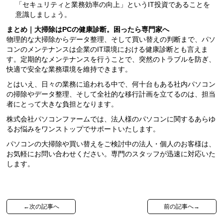
「セキュリティと業務効率の向上」というIT投資であることを
意識しましょう。
まとめ｜大掃除はPCの健康診断。困ったら専門家へ
物理的な大掃除からデータ整理、そして買い替えの判断まで、パソ
コンのメンテナンスは企業のIT環境における健康診断とも言えま
す。定期的なメンテナンスを行うことで、突然のトラブルを防ぎ、
快適で安全な業務環境を維持できます。
とはいえ、日々の業務に追われる中で、何十台もある社内パソコン
の掃除やデータ整理、そして全社的な移行計画を立てるのは、担当
者にとって大きな負担となります。
株式会社パソコンファームでは、法人様のパソコンに関するあらゆ
るお悩みをワンストップでサポートいたします。
パソコンの大掃除や買い替えをご検討中の法人・個人のお客様は、
お気軽にお問い合わせください。専門のスタッフが迅速に対応いた
します。
←次の記事へ
前の記事へ→