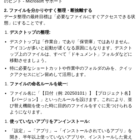
のヒント - Microsoft サポート
2. ファイルを分かりやすく整理・断捨離する
データ整理の最終目標は「必要なファイルにすぐアクセスできる状
態」にすることです。
デスクトップの整理:
デスクトップは「作業台」であり「保管庫」ではありません。
アイコンが多いと起動が遅くなる原因にもなります。デスクト
ップ上のファイルは、すべて「ドキュメント」フォルダなどに
移動させましょう。
特に必要なショートカットや作業中のフォルダのみを、クイッ
クアクセスにピン留めして活用します。
ファイルの命名ルールを統一:
ファイル名に「【日付（例: 20250101）】【プロジェクト名】
【バージョン】」といったルールを設けます。これにより、並
び替え機能を使った時に目的のファイルをすぐに見つけられる
ようになります。
使っていないアプリをアンインストール:
「設定」→「アプリ」→「インストールされているアプリ」を
開き、半年以上使っていないアプリや、インストールした覚え