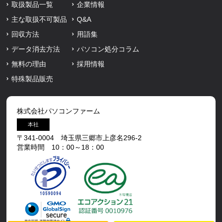
取扱製品一覧
企業情報
主な取扱不可製品
Q&A
回収方法
用語集
データ消去方法
パソコン処分コラム
無料の理由
採用情報
特殊製品販売
株式会社パソコンファーム
本社
〒341-0004 埼玉県三郷市上彦名296-2
営業時間 10：00～18：00