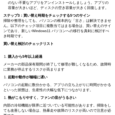
のない不要なアプリをアンインストールしましょう。アプリの
容量が大きいほど、ディスクの空き容量が大きく回復します。
ステップ3：買い替え時期をチェックする5つのサイン
掃除や整理をしても、パソコンの根本的な「古さ」は解決できませ
ん。以下のチェック項目に複数当てはまる場合は、買い替えのサイ
ンであり、新しいWindows11 パソコンへの移行を真剣に検討すべ
き時期です。
買い替え検討のチェックリスト
購入から5年以上経過
メーカーの部品保有期間が終了して修理が難しくなるため、故障時
に業務が停止するリスクが高まります
起動や動作が極端に遅い
パソコンの起動に数分かかる、アプリの立ち上がりに時間がかかる
といった状態は、生産性の大幅な低下につながります。
熱がこもりやすく、ファンの音がうるさい
内部の冷却機能が限界に近づいている可能性があります。掃除をし
ても改善しない場合は、熱暴走や故障のリスクが高いので注意が必