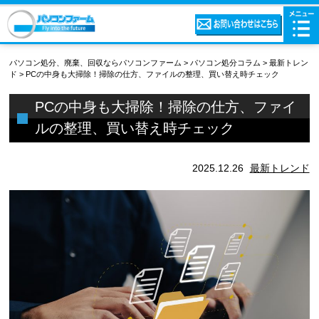
パソコン処分、廃棄、回収ならパソコンファーム
>
パソコン処分コラム
>
最新トレン
ド
>
PCの中身も大掃除！掃除の仕方、ファイルの整理、買い替え時チェック
PCの中身も大掃除！掃除の仕方、ファイ
ルの整理、買い替え時チェック
2025.12.26
最新トレンド