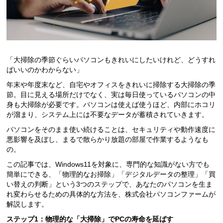
「大掃除の季節ぐらいパソコンもきれいにしたいけれど、どうすれ
ばいいのかわからない」
年末や年度末など、自宅やオフィスをきれいに掃除する大掃除の季
節。目に見える場所だけでなく、実は毎日使っているパソコンの中
身も大掃除が必要です。パソコンは使えば使うほど、内部にホコリ
が溜まり、システム上には不要なデータが蓄積されていきます。
パソコンをそのまま使い続けることは、セキュリティや動作速度に
悪影響を及ぼし、まるで散らかり放題の部屋で作業するようなも
の。
この記事では、Windows11を対象に、専門的な知識がない方でも
簡単にできる、「物理的なお掃除」「デジタルデータの整理」「買
い替えの判断」という3つのステップで、あなたのパソコンを生ま
れ変わらせるための具体的な方法を、株式会社パソコンファームが
解説します。
ステップ1：物理的な「大掃除」でPCの寿命を延ばす