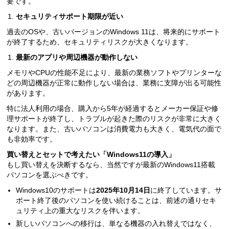
要です。
セキュリティサポート期限が近い
過去のOSや、古いバージョンのWindows 11は、将来的にサポート
が終了するため、セキュリティリスクが大きくなります。
最新のアプリや周辺機器が動作しない
メモリやCPUの性能不足により、最新の業務ソフトやプリンターな
どの周辺機器が正常に動作しない場合は、業務に支障が出る可能性
があります。
特に法人利用の場合、購入から5年が経過するとメーカー保証や修
理サポートが終了し、トラブルが起きた際のリスクが非常に大きく
なります。また、古いパソコンは消費電力も大きく、電気代の面で
も非効率です。
買い替えとセットで考えたい「Windows11の導入」
もし買い替えを決断するなら、当然ですが最新のWindows11搭載
パソコンを選ぶべきです。
Windows10のサポートは
2025年10月14日
に終了しています。サ
ポート終了後のパソコンを使い続けることは、前述の通りセキ
ュリティ上の重大なリスクを伴います。
新しいパソコンへの移行は、単なる機器の入れ替えではなく、