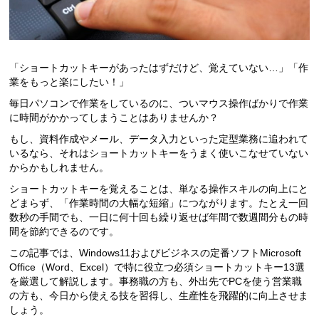
「ショートカットキーがあったはずだけど、覚えていない…」「作
業をもっと楽にしたい！」
毎日パソコンで作業をしているのに、ついマウス操作ばかりで作業
に時間がかかってしまうことはありませんか？
もし、資料作成やメール、データ入力といった定型業務に追われて
いるなら、それはショートカットキーをうまく使いこなせていない
からかもしれません。
ショートカットキーを覚えることは、単なる操作スキルの向上にと
どまらず、「作業時間の大幅な短縮」につながります。たとえ一回
数秒の手間でも、一日に何十回も繰り返せば年間で数週間分もの時
間を節約できるのです。
この記事では、Windows11およびビジネスの定番ソフトMicrosoft
Office（Word、Excel）で特に役立つ必須ショートカットキー13選
を厳選して解説します。事務職の方も、外出先でPCを使う営業職
の方も、今日から使える技を習得し、生産性を飛躍的に向上させま
しょう。