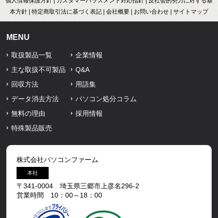
個人情報保護方針
|
カスタマーハラスメント対応指針
|
反社会的勢力に対する基
本方針
|
特定商取引法に基づく表記
|
会社概要
|
お問い合わせ
|
サイトマップ
MENU
取扱製品一覧
企業情報
主な取扱不可製品
Q&A
回収方法
用語集
データ消去方法
パソコン処分コラム
無料の理由
採用情報
特殊製品販売
株式会社パソコンファーム
本社
〒341-0004 埼玉県三郷市上彦名296-2
営業時間 10：00～18：00