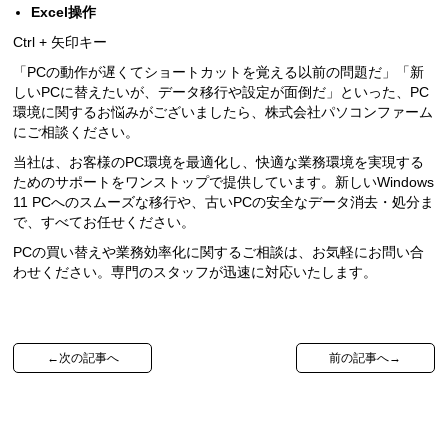
Excel操作
Ctrl + 矢印キー
「PCの動作が遅くてショートカットを覚える以前の問題だ」「新
しいPCに替えたいが、データ移行や設定が面倒だ」といった、PC
環境に関するお悩みがございましたら、株式会社パソコンファーム
にご相談ください。
当社は、お客様のPC環境を最適化し、快適な業務環境を実現する
ためのサポートをワンストップで提供しています。新しいWindows
11 PCへのスムーズな移行や、古いPCの安全なデータ消去・処分ま
で、すべてお任せください。
PCの買い替えや業務効率化に関するご相談は、お気軽にお問い合
わせください。専門のスタッフが迅速に対応いたします。
←次の記事へ
前の記事へ→