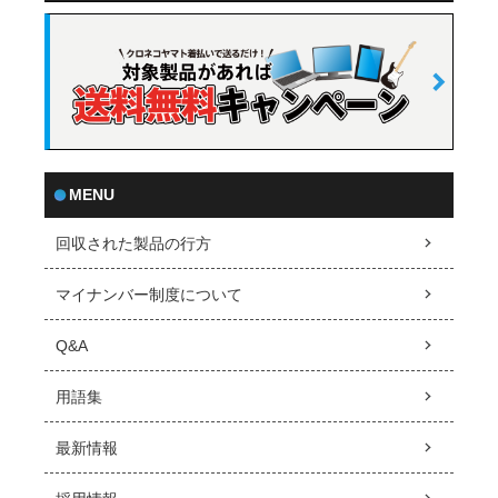
MENU
回収された製品の行方
マイナンバー制度について
Q&A
用語集
最新情報