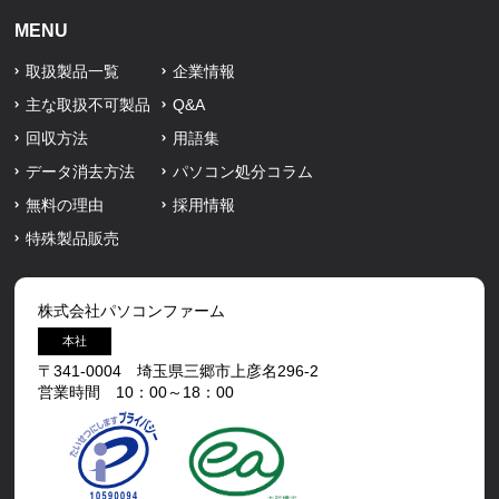
MENU
取扱製品一覧
企業情報
主な取扱不可製品
Q&A
回収方法
用語集
データ消去方法
パソコン処分コラム
無料の理由
採用情報
特殊製品販売
株式会社パソコンファーム
本社
〒341-0004 埼玉県三郷市上彦名296-2
営業時間 10：00～18：00