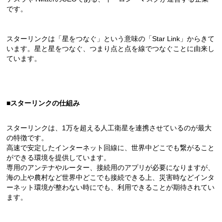
です。
スターリンクは「星をつなぐ」という意味の「Star Link」からきて
います。星と星をつなぐ、つまり点と点を線でつなぐことに由来し
ています。
■スターリンクの仕組み
スターリンクは、1万を超える人工衛星を連携させているのが最大
の特徴です。
高速で安定したインターネット回線に、世界中どこでも繋がること
ができる環境を提供しています。
専用のアンテナやルーター、接続用のアプリが必要になりますが、
海の上や農村など世界中どこでも接続できる上、災害時などインタ
ーネット環境が整わない時にでも、利用できることが期待されてい
ます。