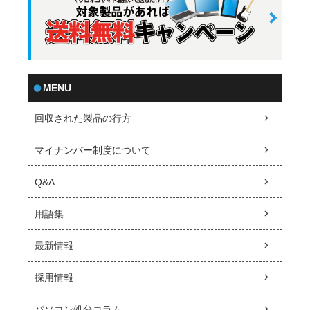
MENU
回収された製品の行方
マイナンバー制度について
Q&A
用語集
最新情報
採用情報
パソコン処分コラム