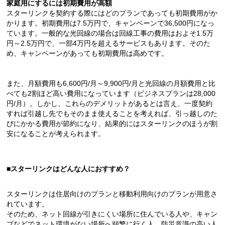
家庭用にするには初期費用が高額
スターリンクを契約する際にはどのプランであっても初期費用がか
かります。初期費用は7.5万円で、キャンペーンで36,500円になっ
ています。一般的な光回線の場合は回線工事の費用はおよそ1.5万
円～2.5万円で、一部4万円を超えるサービスもあります。そのた
め、キャンペーンがあっても初期費用は高めです。
また、月額費用も6,600円/月～9,900円/月と光回線の月額費用と比
べても2割ほど高い費用になっています（ビジネスプランは28,000
円/月）。しかし、これらのデメリットがあるとは言え、一度契約
すれば引越し先でもそのまま使えることを考えれば、引っ越しのた
びにかかる費用が節約になり、結果的にはスターリンクのほうが割
安になることが考えられます。
■スターリンクはどんな人におすすめ？
スターリンクは住居向けのプランと移動利用向けのプランが用意さ
れています。
そのため、ネット回線が引きにくい場所に住んでいる人や、キャン
プなどでネット環境がない場所へ頻繁に行く人、防災意識の高い人