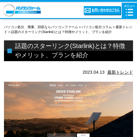
パソコン処分、廃棄、回収ならパソコンファーム
>
パソコン処分コラム
>
最新トレン
ド
>
話題のスターリンク(Starlink)とは？特徴やメリット、プランを紹介
話題のスターリンク(Starlink)とは？特徴
やメリット、プランを紹介
2023.04.13
最新トレンド