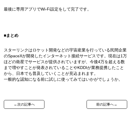
最後に専用アプリでWi-Fi設定をして完了です。
■まとめ
スターリンクはロケット開発などの宇宙産業を行っている民間企業
のSpaceXが開発したインターネット接続サービスです。現在は1万
ほどの衛星でサービスが提供されていますが、今後4万を超える数
まで増やすことが発表されていることやKDDIが業務提携したこと
から、日本でも普及していくことが見込まれます。
一般的な認知になる前に試しに使ってみてはいかがでしょうか。
←次の記事へ
前の記事へ→