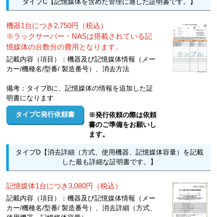
タイプC【記憶媒体を含めた管理に適した証明書です。】
機器1台につき2,750円（税込）
※ラックサーバー・NASは搭載されている記
憶媒体の台数分の費用となります。
記載内容（項目）：機器及び記憶媒体情報（メー
カー/機種名/型番/ 製造番号）、消去方法
備考：タイプBに、記憶媒体の情報を追加した証
明書になります
タイプC発行依頼書
※発行依頼の際は依頼
書のご準備をお願いし
ます。
タイプD【消去詳細（方式、使用機器、記憶媒体容量）を記載
した最も詳細な証明書です。】
記憶媒体1台につき3,080円（税込）
記載内容（項目）：機器及び記憶媒体情報（メー
カー/機種名/型番/ 製造番号）、消去詳細（方式、