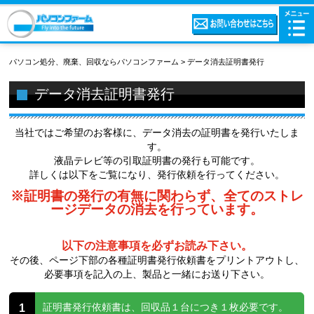
パソコン処分、廃棄、回収ならパソコンファーム
>
データ消去証明書発行
データ消去証明書発行
当社ではご希望のお客様に、データ消去の証明書を発行いたしま
す。
液晶テレビ等の引取証明書の発行も可能です。
詳しくは以下をご覧になり、発行依頼を行ってください。
※証明書の発行の有無に関わらず、
全てのストレ
ージデータの消去を行っています。
以下の注意事項を必ずお読み下さい。
その後、ページ下部の各種証明書発行依頼書をプリントアウトし、
必要事項を記入の上、製品と一緒にお送り下さい。
1
証明書発行依頼書は、回収品１台につき１枚必要です。