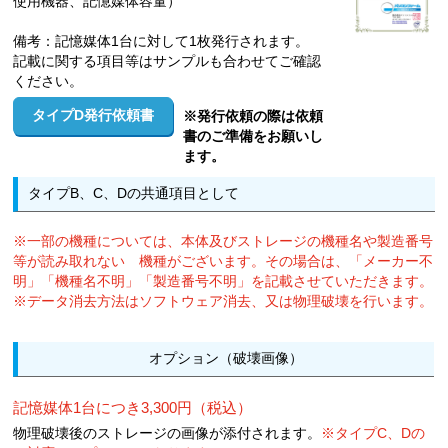
使用機器、記憶媒体容量）
備考：記憶媒体1台に対して1枚発行されます。
記載に関する項目等はサンプルも合わせてご確認
ください。
タイプD発行依頼書
※発行依頼の際は依頼
書のご準備をお願いし
ます。
タイプB、C、Dの共通項目として
※一部の機種については、本体及びストレージの機種名や製造番号
等が読み取れない 機種がございます。その場合は、「メーカー不
明」「機種名不明」「製造番号不明」を記載させていただきます。
※データ消去方法はソフトウェア消去、又は物理破壊を行います。
オプション（破壊画像）
記憶媒体1台につき3,300円（税込）
物理破壊後のストレージの画像が添付されます。
※タイプC、Dの