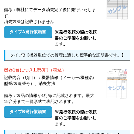
備考：弊社にてデータ消去完了後に発行いたしま
す。
消去方法は記載されません。
タイプA発行依頼書
※発行依頼の際は依頼
書のご準備をお願いし
ます。
タイプB【機器単位での管理に適した標準的な証明書です。】
機器1台につき1,650円（税込）
記載内容（項目）：機器情報（メーカー/機種名/
型番/製造番号）、消去方法
備考：製品の情報が1行毎に記載されます。最大
18台分まで一覧形式で表記されます。
タイプB発行依頼書
※発行依頼の際は依頼
書のご準備をお願いし
ます。