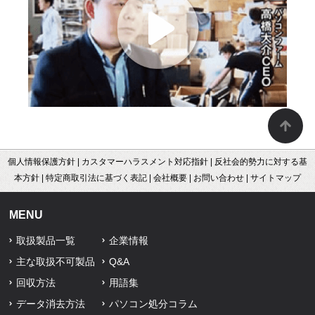
個人情報保護方針
|
カスタマーハラスメント対応指針
|
反社会的勢力に対する基
本方針
|
特定商取引法に基づく表記
|
会社概要
|
お問い合わせ
|
サイトマップ
MENU
取扱製品一覧
企業情報
主な取扱不可製品
Q&A
回収方法
用語集
データ消去方法
パソコン処分コラム