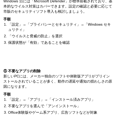
Windows 11には「Microsoft Defender」が標準搭載されており、基
本的なウイルス対策はカバーできます。設定の確認と必要に応じて
市販のセキュリティソフト導入も検討しましょう。
手順
「設定」→「プライバシーとセキュリティ」→「Windows セキ
ュリティ」
「ウイルスと脅威の防止」を選択
保護状態が「有効」であることを確認
⑤ 不要なアプリの削除
新しいPCには、メーカー独自のソフトや体験版アプリがプリイン
ストールされていることが多く、動作の遅延や通知の煩わしさの原
因になります。
手順
「設定」→「アプリ」→「インストール済みアプリ」
不要なアプリを選んで「アンインストール」
Office体験版やゲーム系アプリ、広告ソフトなどが対象