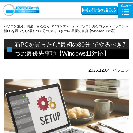
パソコン処分、廃棄、回収ならパソコンファーム
>
パソコン処分コラム
>
パソコン
>
新PCを買ったら“最初の30分”でやるべき7つの最優先事項【Windows11対応】
新PCを買ったら“最初の30分”でやるべき7
つの最優先事項【Windows11対応】
2025.12.04
パソコン