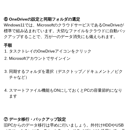
⑥ OneDriveの設定と同期フォルダの選定
Windows11では、MicrosoftのクラウドサービスであるOneDriveが
標準で組み込まれています。大切なファイルをクラウドに自動バッ
クアップすることで、万が一のデータ消失にも備えられます。
手順
タスクトレイのOneDriveアイコンをクリック
Microsoftアカウントでサインイン
同期するフォルダを選択（デスクトップ／ドキュメント／ピク
チャなど）
スマートファイル機能もONにしておくとPCの容量節約になり
ます
⑦ データ移行・バックアップ設定
旧PCからのデータ移行は早めに行いましょう。外付けHDDやUSB