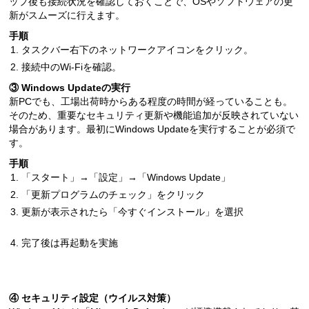
ップ後も接続状況を確認しておくことで、OSやソフトウェアの更
新がスムーズに行えます。
手順
タスクバー右下のネットワークアイコンをクリック。
接続中のWi-Fiを確認。
③
Windows Update
の実行
新PCでも、工場出荷時からある程度の時間が経っていることも。
そのため、重要なセキュリティ更新や機能追加が反映されていない
場合があります。最初にWindows Updateを実行することが必須で
す。
手順
「スタート」→「設定」→「Windows Update」
「更新プログラムのチェック」をクリック
更新が表示されたら「今すぐインストール」を選択
完了後は再起動を実施
④ セキュリティ設定（ウイルス対策）