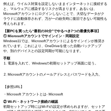
例えば、ウイルス対策を設定しないままインターネットに接続する
と、マルウェアに感染するリスクが高まります。あるいは、
Microsoftアカウントにログインしないことで、大切なデータがク
ラウドに自動保存されず、万が一の紛失時に復旧できない可能性も
考えられます。
【新PCを買ったら“最初の30分”でやるべき7つの最優先事項】
① Microsoftアカウントでサインイン・同期設定
Windows11では、Microsoftアカウントによるサインインが推奨さ
れています。これにより、OneDriveを使った自動バックアップ
や、別のデバイスとの設定同期が可能になります。
手順
電源を入れて、Windowsの初期セットアップ画面に従う。
Microsoftアカウントのメールアドレスとパスワードを入力。
【参照URL】
・Microsoft アカウントとは- Microsoft
② Wi-Fi・ネットワーク接続の確認
初期セットアップ時にはWi-Fiの設定が求められますが、セットア