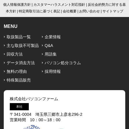
個人情報保護方針
|
カスタマーハラスメント対応指針
|
反社会的勢力に対する基
本方針
|
特定商取引法に基づく表記
|
会社概要
|
お問い合わせ
|
サイトマップ
MENU
取扱製品一覧
企業情報
主な取扱不可製品
Q&A
回収方法
用語集
データ消去方法
パソコン処分コラム
無料の理由
採用情報
特殊製品販売
株式会社パソコンファーム
本社
〒341-0004 埼玉県三郷市上彦名296-2
営業時間 10：00～18：00