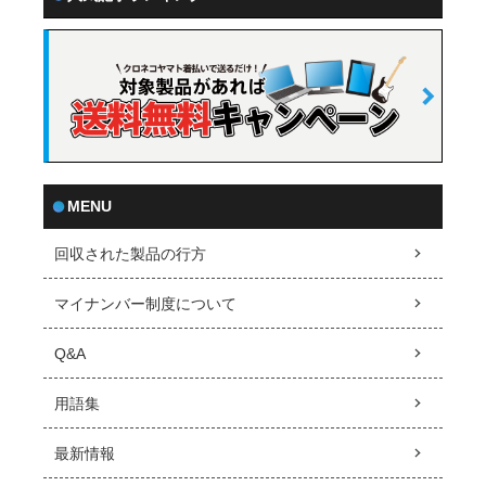
MENU
回収された製品の行方
マイナンバー制度について
Q&A
用語集
最新情報