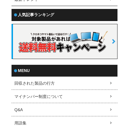
人気記事ランキング
MENU
回収された製品の行方
マイナンバー制度について
Q&A
用語集