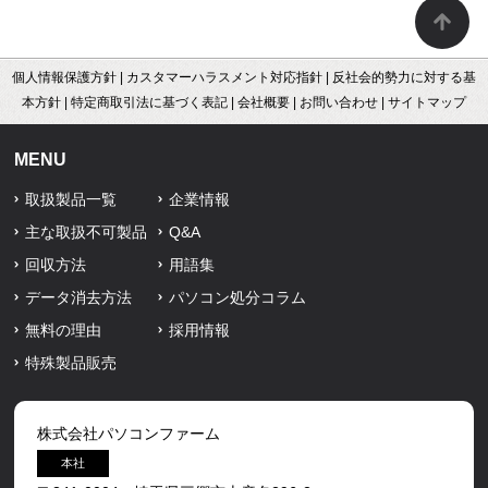
個人情報保護方針
|
カスタマーハラスメント対応指針
|
反社会的勢力に対する基
本方針
|
特定商取引法に基づく表記
|
会社概要
|
お問い合わせ
|
サイトマップ
MENU
取扱製品一覧
企業情報
主な取扱不可製品
Q&A
回収方法
用語集
データ消去方法
パソコン処分コラム
無料の理由
採用情報
特殊製品販売
株式会社パソコンファーム
本社