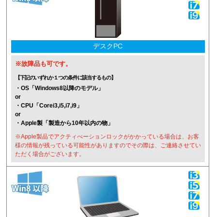
デスク
PC
※故障品も可です。
【下記のいずれか１つの条件に該当するもの】
・OS「Windows8以降のモデル」
or
・CPU「Corei3,i5,i7,i9」
or
・Apple製「製造から10年以内の物」
※Apple製品でアクティべーションロックがかかっている場合は、お客
様の情報が残っている可能性がありますのでその際は、ご連絡させてい
ただく場合がございます。