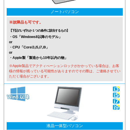
ノートパソコン
※故障品も可です。
【下記のいずれか１つの条件に該当するもの】
・OS「Windows8以降のモデル」
or
・CPU「Corei3,i5,i7,i9」
or
・Apple製「製造から10年以内の物」
※Apple製品でアクティべーションロックがかかっている場合は、お客
様の情報が残っている可能性がありますのでその際は、ご連絡させてい
ただく場合がございます。
液晶一体型パソコン