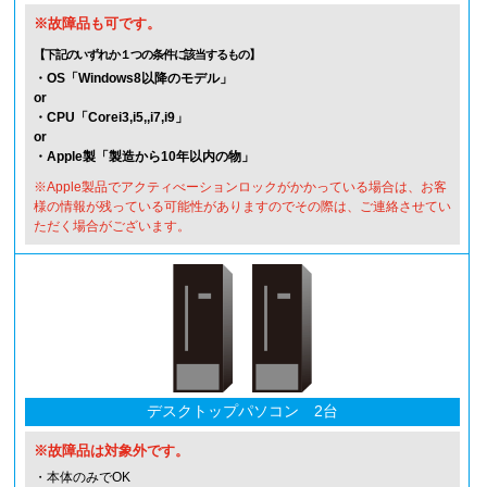
※故障品も可です。
【下記のいずれか１つの条件に該当するもの】
・OS「Windows8以降のモデル」
or
・CPU「Corei3,i5,,i7,i9」
or
・Apple製「製造から10年以内の物」
※Apple製品でアクティべーションロックがかかっている場合は、お客
様の情報が残っている可能性がありますのでその際は、ご連絡させてい
ただく場合がございます。
デスクトップパソコン 2台
※故障品は対象外です。
・本体のみでOK