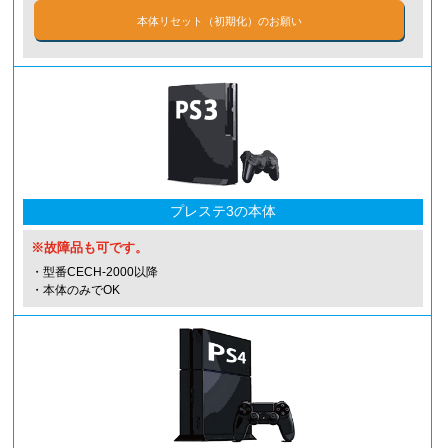
本体リセット（初期化）のお願い
プレステ3の本体
※故障品も可です。
・型番CECH-2000以降
・本体のみでOK