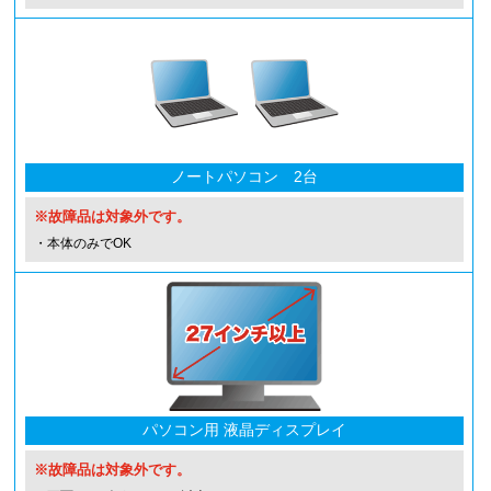
ノートパソコン 2台
※故障品は対象外です。
・本体のみでOK
パソコン用 液晶ディスプレイ
※故障品は対象外です。