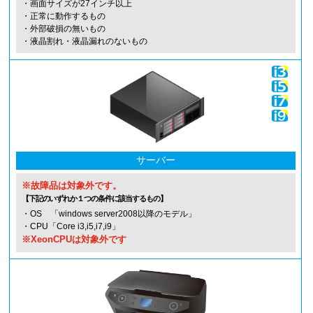
・画面サイズが27インチ以上
・正常に動作するもの
・外部破損の無いもの
・液晶割れ・液晶漏れのないもの
サーバー
※故障品は対象外です。
【下記のいずれか１つの条件に該当するもの】
・OS 「windows server2008以降のモデル」
・CPU「Core i3,i5,i7,i9」
※XeonCPUは対象外です