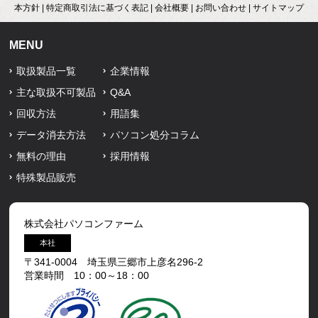
本方針
|
特定商取引法に基づく表記
|
会社概要
|
お問い合わせ
|
サイトマップ
MENU
取扱製品一覧
企業情報
主な取扱不可製品
Q&A
回収方法
用語集
データ消去方法
パソコン処分コラム
無料の理由
採用情報
特殊製品販売
株式会社パソコンファーム
本社
〒341-0004 埼玉県三郷市上彦名296-2
営業時間 10：00～18：00