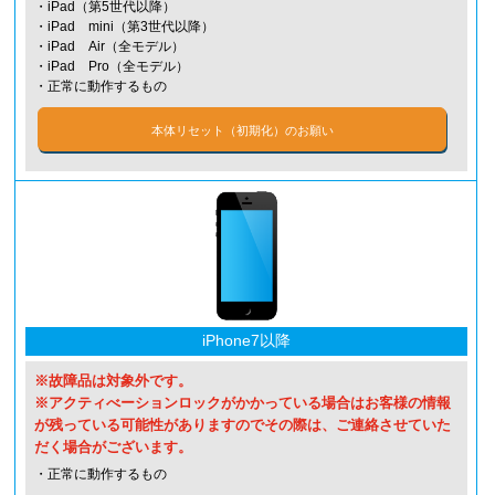
・iPad（第5世代以降）
・iPad mini（第3世代以降）
・iPad Air（全モデル）
・iPad Pro（全モデル）
・正常に動作するもの
本体リセット（初期化）のお願い
iPhone7以降
※故障品は対象外です。
※アクティべーションロックがかかっている場合はお客様の情報
が残っている可能性がありますのでその際は、ご連絡させていた
だく場合がございます。
・正常に動作するもの