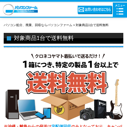
パソコン処分、廃棄、回収ならパソコンファーム
>
対象商品1台で送料無料
対象商品1台で送料無料
※沖縄・離島からの発送は
宅配便回収
のみとなっており、キャンペ