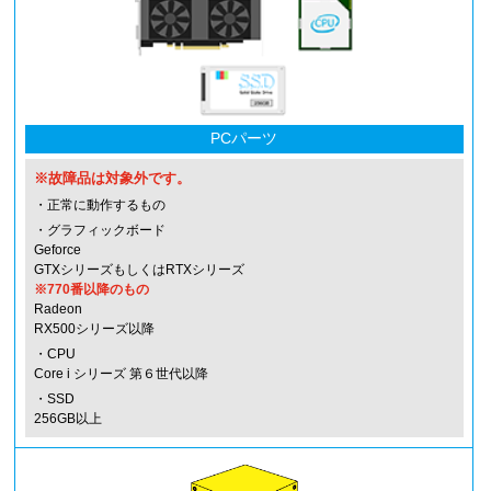
PCパーツ
※故障品は対象外です。
・正常に動作するもの
・グラフィックボード
Geforce
GTXシリーズもしくはRTXシリーズ
※770番以降のもの
Radeon
RX500シリーズ以降
・CPU
Core i シリーズ 第６世代以降
・SSD
256GB以上