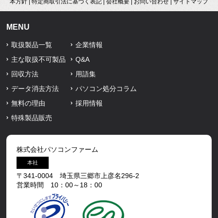
本方針
|
特定商取引法に基づく表記
|
会社概要
|
お問い合わせ
|
サイトマップ
MENU
取扱製品一覧
企業情報
主な取扱不可製品
Q&A
回収方法
用語集
データ消去方法
パソコン処分コラム
無料の理由
採用情報
特殊製品販売
株式会社パソコンファーム
本社
〒341-0004 埼玉県三郷市上彦名296-2
営業時間 10：00～18：00