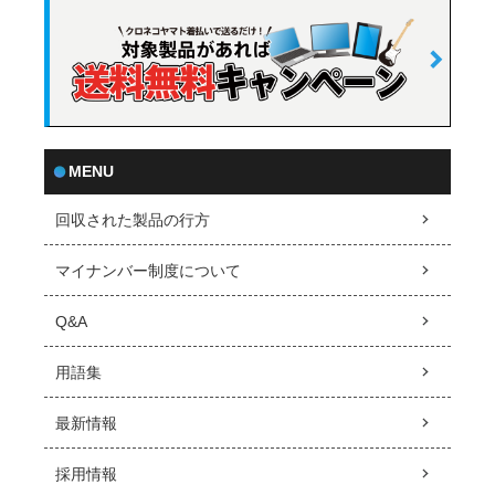
MENU
回収された製品の行方
マイナンバー制度について
Q&A
用語集
最新情報
採用情報