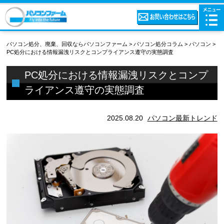
パソコン処分、廃棄、回収ならパソコンファーム
>
パソコン処分コラム
>
パソコン
>
PC処分における情報漏洩リスクとコンプライアンス遵守の実態調査
PC処分における情報漏洩リスクとコンプ
ライアンス遵守の実態調査
2025.08.20
パソコン
最新トレンド