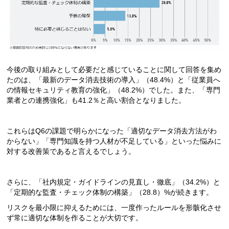
今後の取り組みとして必要だと感じていることに関して回答を集め
たのは、「最新のデータ消去技術の導入」（48.4%）と「従業員へ
の情報セキュリティ教育の強化」（48.2%）でした。また、「専門
業者との連携強化」も41.2％と高い割合となりました。
これらはQ6の課題で明らかになった「適切なデータ消去方法がわ
からない」「専門知識を持つ人材が不足している」といった悩みに
対する改善策であると言えるでしょう。
さらに、「社内規定・ガイドラインの見直し・徹底」（34.2%）と
「定期的な監査・チェック体制の構築」（28.8）%が続きます。
リスクを最小限に抑えるためには、一度作ったルールを形骸化させ
ず常に適切な体制を作ることが大切です。