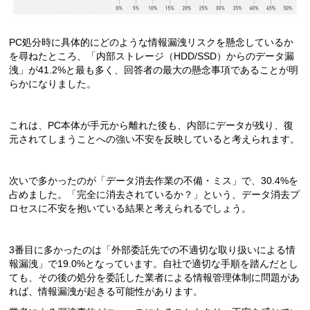
PC処分時に具体的にどのような情報漏洩リスクを懸念しているか
を尋ねたところ、「内部ストレージ（HDD/SSD）からのデータ漏
洩」が41.2%と最も多く、回答者の最大の懸念事項であることが明
らかになりました。
これは、PC本体が手元から離れた後も、内部にデータが残り、復
元されてしまうことへの強い不安を反映していると考えられます。
次いで多かったのが「データ消去作業の不備・ミス」で、30.4%を
占めました。「完全に消去されているか？」という、データ消去プ
ロセスに不安を抱いている結果と考えられるでしょう。
3番目に多かったのは「外部委託先での不適切な取り扱いによる情
報漏洩」で19.0%となっています。自社で適切な手順を踏んだとし
ても、その後の処分を委託した業者による情報管理体制に問題があ
れば、情報漏洩が起きる可能性があります。