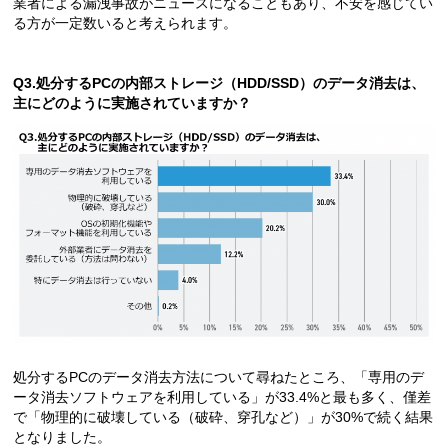
業者による漏洩事故がニュースになることもあり、不安を感じてい
る方が一定数いると考えられます。
Q3.処分するPCの内部ストレージ（HDD/SSD）のデータ消去は、
主にどのように実施されていますか？
処分するPCのデータ消去方法について尋ねたところ、「専用のデ
ータ消去ソフトウェアを利用している」が33.4%と最も多く、僅差
で「物理的に破壊している（破砕、穿孔など）」が30%で続く結果
となりました。