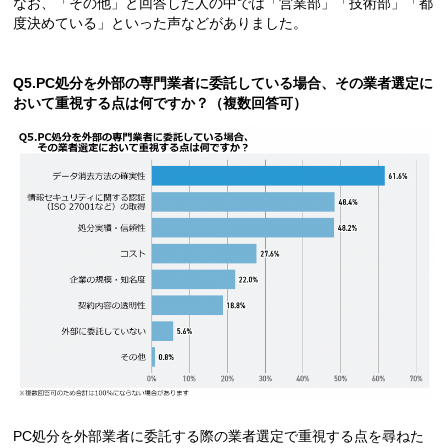
なお、「その他」と回答した人の中では「営業部」「技術部」「都
度決めている」といった声などがありました。
Q5.PC処分を外部の専門業者に委託している場合、その業者選定に
おいて重視する点は何ですか？（複数回答可）
PC処分を外部業者に委託する際の業者選定で重視する点を尋ねた