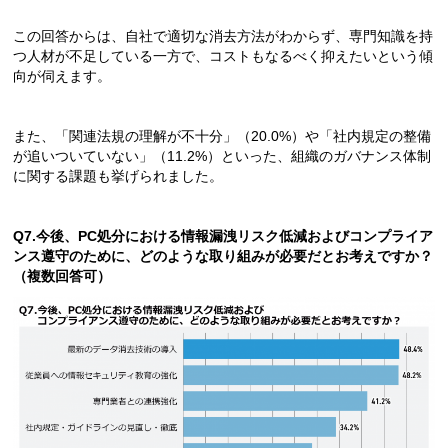
この回答からは、自社で適切な消去方法がわからず、専門知識を持
つ人材が不足している一方で、コストもなるべく抑えたいという傾
向が伺えます。
また、「関連法規の理解が不十分」（20.0%）や「社内規定の整備
が追いついていない」（11.2%）といった、組織のガバナンス体制
に関する課題も挙げられました。
Q7.今後、PC処分における情報漏洩リスク低減およびコンプライア
ンス遵守のために、どのような取り組みが必要だとお考えですか？
（複数回答可）