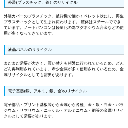
外装(プラスチック、鉄）のリサイクル
外装カバーのプラスチック。破砕機で細かくペレット状にし、再生
プラスティックとして生まれ変わります。 筐体はスチールででき
ています。ノートパソコンは軽量化の為マグネシウム合金などの使
用が多くなってきています。
液晶パネルのリサイクル
まだまだ需要が大きく、買い替えも頻繁に行われているため、どん
どん再利用されています。希少金属が多く使用されているため、金
属リサイクルとしても需要があります。
電子基盤(銅、アルミ、銀、金)のリサイクル
電子部品・プリント基板等から金属から各種、金・銀・白金・パラ
ジウム・サマリウム・ニッケル・アルミニウム・銅等の金属リサイ
クルとして需要があります。