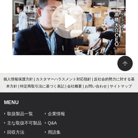
個人情報保護方針
|
カスタマーハラスメント対応指針
|
反社会的勢力に対する基
本方針
|
特定商取引法に基づく表記
|
会社概要
|
お問い合わせ
|
サイトマップ
MENU
取扱製品一覧
企業情報
主な取扱不可製品
Q&A
回収方法
用語集