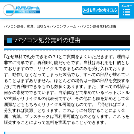
パソコン処分、廃棄、回収ならパソコンファーム
>
パソコン処分無料の理由
パソコン処分無料の理由
｢なぜ無料で処分できるの？｣とご質問をよくいただきます。理由は
非常に簡単です。再利用可能だからです。当社は再利用を目的とし
ておりますので、リサイクルできるもののみを受け入れておりま
す。動作しなくなってしまった製品でも、すべての部品が壊れてい
ることはまずありません。ほとんどの場合は一部の部品を交換する
だけで再利用できるものも数多くあります。また、すべての製品は
何かの素材でできています。自治体などで集めているペットボトル
や古紙がリサイクルの代表例ですが、その他にも鉄を始めとして金
属類などももちろんリサイクル可能なものです。「混ぜればゴミ、
分別すれば資源」となります。このように分類することにより金
属、古紙、プラスチックは再利用可能なものとなります。これらを
販売することによって無料を実現することができます。