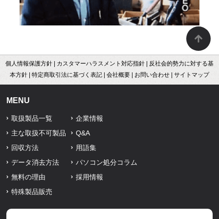
個人情報保護方針
|
カスタマーハラスメント対応指針
|
反社会的勢力に対する基
本方針
|
特定商取引法に基づく表記
|
会社概要
|
お問い合わせ
|
サイトマップ
MENU
取扱製品一覧
企業情報
主な取扱不可製品
Q&A
回収方法
用語集
データ消去方法
パソコン処分コラム
無料の理由
採用情報
特殊製品販売