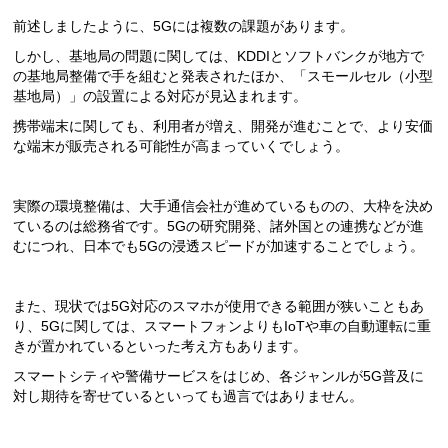
前述しましたように、5Gには複数の課題があります。
しかし、基地局の問題に関しては、KDDIとソフトバンクが地方で
の基地局整備で手を組むと発表されたほか、「スモールセル（小型
基地局）」の設置による対応が見込まれます。
携帯端末に関しても、利用者が増え、開発が進むことで、より安価
な端末が販売される可能性が高まっていくでしょう。
実際の環境整備は、大手通信会社が進めているものの、大枠を決め
ているのは総務省です。5Gの研究開発、諸外国との連携などが進
むにつれ、日本でも5Gの浸透スピードが加速することでしょう。
また、現状では5G対応のスマホが使用できる範囲が狭いこともあ
り、5Gに関しては、スマートフォンよりもIoTや車の自動運転に重
きが置かれているといった考え方もあります。
スマートシティや警備サービスをはじめ、各ジャンルが5G普及に
対し期待を寄せているといっても過言ではありません。