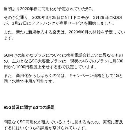
当初より2020年春に商用化が予定されていた5G。
その予定通り、2020年3月25日にNTTドコモが、3月26日にKDDI
が、3月27日にソフトバンクが商用サービスを開始しました。
また、新たに新規参入する楽天は、2020年6月の開始を予定してい
ます。
5G向けの細かなプランについては携帯電話会社ごとに異なるもの
の、主力となる5G大容量プランは、現状の4Gでのプランに月500
円から1000円程度上乗せする形で決定しています。
また、商用化からしばらくの間は、キャンペーン価格として4Gと
同じ水準で使用が可能です。
■5G普及に関する3つの課題
問題なく5G商用化が進んでいるように見えるものの、実際に普及
するにはいくつもの課題が挙げられています。