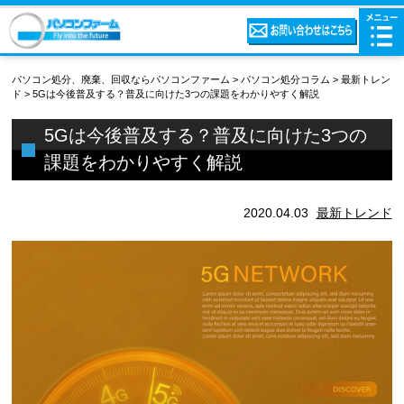
パソコン処分、廃棄、回収ならパソコンファーム
>
パソコン処分コラム
>
最新トレン
ド
>
5Gは今後普及する？普及に向けた3つの課題をわかりやすく解説
5Gは今後普及する？普及に向けた3つの
課題をわかりやすく解説
2020.04.03
最新トレンド