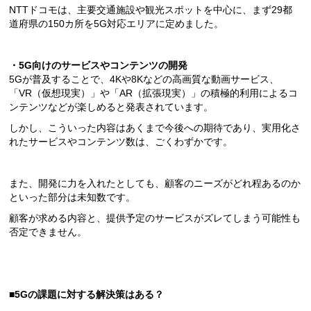
NTTドコモは、主要交通施設や観光スポットを中心に、まず29都
道府県の150カ所を5G対応エリアに定めました。
・5G向けのサービスやコンテンツの開発
5Gが普及することで、4Kや8Kなどの高画質な動画サービス、
「VR（仮想現実）」や「AR（拡張現実）」の積極的利用によるコ
ンテンツなどが楽しめると発表されています。
しかし、こういった内容はあくまで今後への期待であり、実用化さ
れたサービスやコンテンツ数は、ごくわずかです。
また、開発に力を入れたとしても、顧客のニーズがどれ程あるのか
といった部分は未知数です。
顧客が求める内容と、提供予定のサービスがズレてしまう可能性も
否定できません。
■5Gの課題に対する解決策はある？