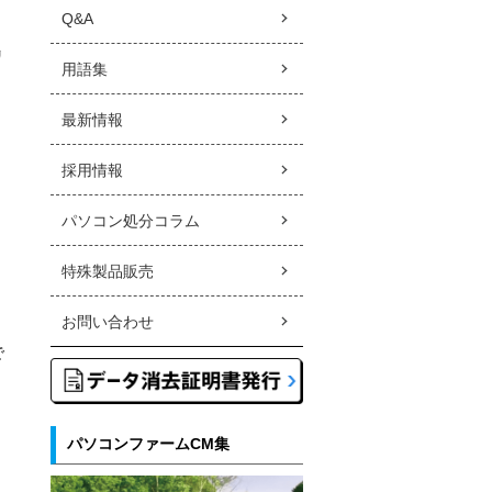
Q&A
リ
用語集
最新情報
採用情報
パソコン処分コラム
、
特殊製品販売
お問い合わせ
で
パソコンファームCM集