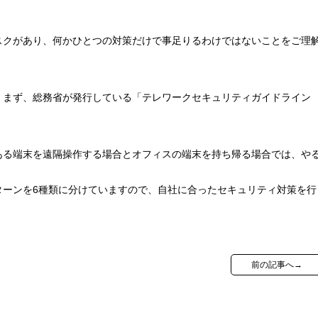
スクがあり、何かひとつの対策だけで事足りるわけではないことをご理
、まず、総務省が発行している「テレワークセキュリティガイドライン
ある端末を遠隔操作する場合とオフィスの端末を持ち帰る場合では、や
ターンを6種類に分けていますので、自社に合ったセキュリティ対策を行
前の記事へ→