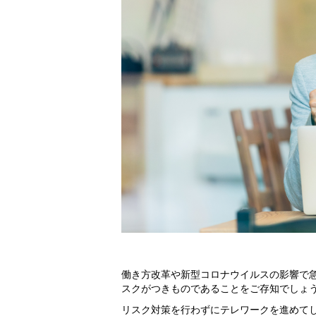
働き方改革や新型コロナウイルスの影響で
スクがつきものであることをご存知でしょ
リスク対策を行わずにテレワークを進めて