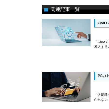
関連記事一覧
Chat
「Chat
導入すると
PCの
「大掃除
からない