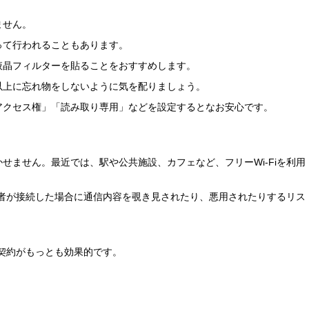
ません。
って行われることもあります。
液晶フィルターを貼ることをおすすめします。
以上に忘れ物をしないように気を配りましょう。
アクセス権」「読み取り専用」などを設定するとなお安心です。
せません。最近では、駅や公共施設、カフェなど、フリーWi-Fiを利用
第三者が接続した場合に通信内容を覗き見されたり、悪用されたりするリス
の契約がもっとも効果的です。