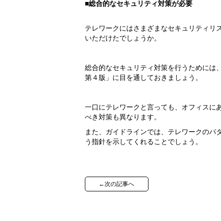
■総合的なセキュリティ対策が必要
テレワークにはさまざまなセキュリティリ
いただけたでしょうか。
総合的なセキュリティ対策を行うためには
第４版」に目を通しておきましょう。
一口にテレワークと言っても、オフィスに
べき対策も異なります。
また、ガイドラインでは、テレワークのパ
う指針を示してくれることでしょう。
←次の記事へ