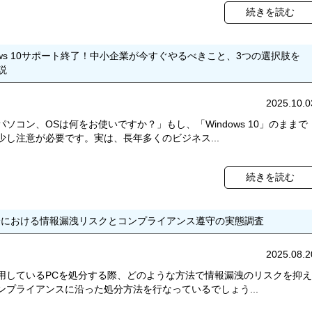
続きを読む
dows 10サポート終了！中小企業が今すぐやるべきこと、3つの選択肢を
説
2025.10.0
パソコン、OSは何をお使いですか？」もし、「Windows 10」のままで
少し注意が必要です。実は、長年多くのビジネス...
続きを読む
分における情報漏洩リスクとコンプライアンス遵守の実態調査
2025.08.2
用しているPCを処分する際、どのような方法で情報漏洩のリスクを抑え
ンプライアンスに沿った処分方法を行なっているでしょう...