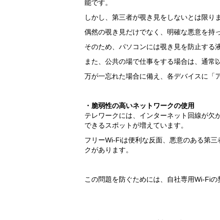
能です。
しかし、第三者が覗き見をしないとは限り
偶然の覗き見だけでなく、明確な悪意を持
そのため、パソコンには覗き見を防止する
また、公共の場で仕事をする場合は、通常
万が一忘れた場合に備え、各デバイスに「
・脆弱性の高いネットワークの使用
テレワークには、インターネット回線が欠か
できるスポットが増えています。
フリーWi-Fiは便利な反面、悪意のある
クがあります。
この問題を防ぐためには、自社専用Wi-Fi