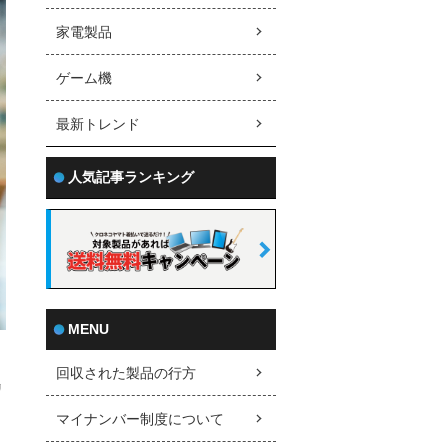
家電製品
ゲーム機
最新トレンド
人気記事ランキング
MENU
回収された製品の行方
リ
マイナンバー制度について