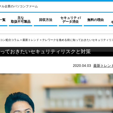
クル企業のパソコンファーム
主な
セキュリティ/
一覧
回収方法
無料の理由
取扱不可製品
データ消去
コン処分コラム
>
最新トレンド
>
テレワークを進める前に知っておきたいセキュリティリ
っておきたいセキュリティリスクと対策
2020.04.03
最新トレン