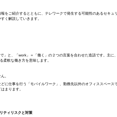
情報をご紹介するとともに、テレワークで発生する可能性のあるセキュ
やすく解説していきます。
ろで」と、「work」＝「働く」の２つの言葉を合わせた造語です。主に
きる柔軟な働き方を意味します。
せん。
などに仕事を行う「モバイルワーク」、勤務先以外のオフィススペース
てはまります。
リティリスクと対策