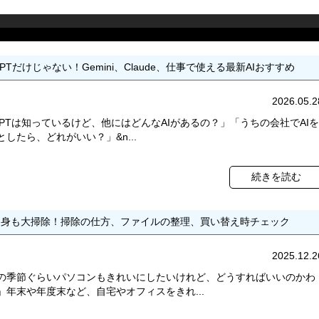
 GPTだけじゃない！Gemini、Claude、仕事で使える最新AIおすすめ
2026.05.2
 GPTは知っているけど、他にはどんなAIがあるの？」「うちの会社でAIを
したら、どれがいい？」&n...
続きを読む
中身も大掃除！掃除の仕方、ファイルの整理、買い替え時チェック
2025.12.2
の季節ぐらいパソコンもきれいにしたいけれど、どうすればいいのかわ
」年末や年度末など、自宅やオフィスをきれ...