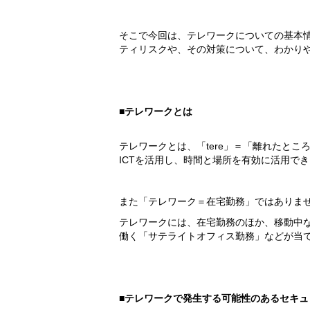
そこで今回は、テレワークについての基本
ティリスクや、その対策について、わかり
■テレワークとは
テレワークとは、「tere」＝「離れたとこ
ICTを活用し、時間と場所を有効に活用で
また「テレワーク＝在宅勤務」ではありま
テレワークには、在宅勤務のほか、移動中
働く「サテライトオフィス勤務」などが当
■テレワークで発生する可能性のあるセキュ