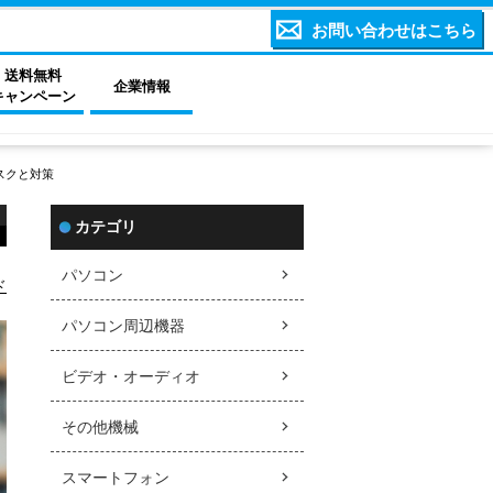
お問い合わせはこちら
送料無料
企業情報
キャンペーン
スクと対策
カテゴリ
パソコン
ド
パソコン周辺機器
ビデオ・オーディオ
その他機械
スマートフォン