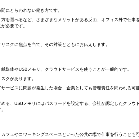
時間にとらわれない働き方です。
き方を選べるなど、さまざまなメリットがある反面、オフィス外で仕事
意が必要です。
ィリスクに焦点を当て、その対策とともにお伝えします。
紙媒体やUSBメモリ、クラウドサービスを使うことが一般的です。
リスクがあります。
ドサービスに問題が発生した場合、企業としても管理責任を問われる可
める、USBメモリにはパスワードを設定する、会社が認定したクラウ
す。
、カフェやコワーキングスペースといった公共の場で仕事を行うことも