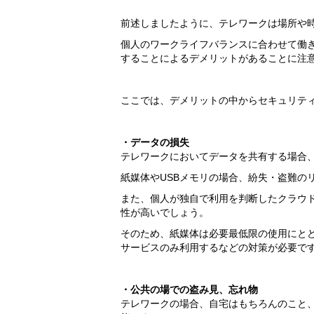
前述しましたように、テレワークは場所や
個人のワークライフバランスに合わせて働
することによるデメリットがあることに注
ここでは、デメリットの中からセキュリテ
・データの損失
テレワークにおいてデータを共有する場合、
紙媒体やUSBメモリの場合、紛失・盗難の
また、個人が独自で利用を判断したクラウ
性が高いでしょう。
そのため、紙媒体は必要最低限の使用にとど
サービスのみ利用するなどの対策が必要で
・公共の場での盗み見、忘れ物
テレワークの場合、自宅はもちろんのこと