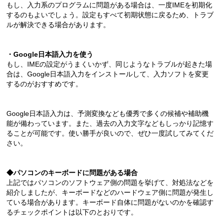
もし、入力系のプログラムに問題がある場合は、一度IMEを初期化
するのもよいでしょう。設定もすべて初期状態に戻るため、トラブ
ルが解決できる場合があります。
・Google
日本語入力を使う
もし、IMEの設定がうまくいかず、同じようなトラブルが起きた場
合は、Google日本語入力をインストールして、入力ソフトを変更
するのがおすすめです。
Google日本語入力は、予測変換なども優秀で多くの候補や補助機
能が備わっています。また、過去の入力文字などもしっかり記憶す
ることが可能です。使い勝手が良いので、ぜひ一度試してみてくだ
さい。
◆
パソコンのキーボードに問題がある場合
上記ではパソコンのソフトウェア側の問題を挙げて、対処法などを
紹介しましたが、キーボードなどのハードウェア側に問題が発生し
ている場合があります。キーボード自体に問題がないのかを確認す
るチェックポイントは以下のとおりです。