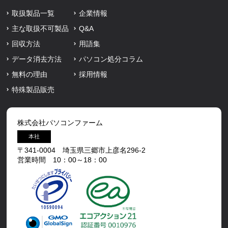
取扱製品一覧
企業情報
主な取扱不可製品
Q&A
回収方法
用語集
データ消去方法
パソコン処分コラム
無料の理由
採用情報
特殊製品販売
株式会社パソコンファーム
本社
〒341-0004 埼玉県三郷市上彦名296-2
営業時間 10：00～18：00