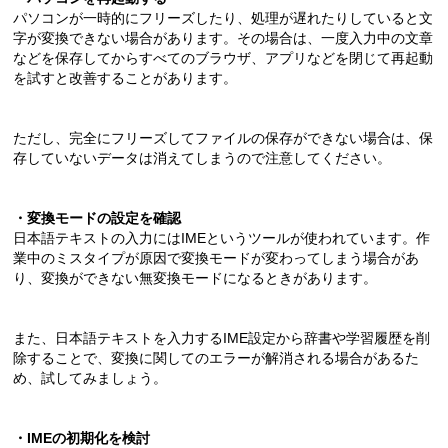
パソコンが一時的にフリーズしたり、処理が遅れたりしていると文
字が変換できない場合があります。その場合は、一度入力中の文章
などを保存してからすべてのブラウザ、アプリなどを閉じて再起動
を試すと改善することがあります。
ただし、完全にフリーズしてファイルの保存ができない場合は、保
存していないデータは消えてしまうので注意してください。
・
変換モードの設定を確認
日本語テキストの入力にはIMEというツールが使われています。作
業中のミスタイプが原因で変換モードが変わってしまう場合があ
り、変換ができない無変換モードになるときがあります。
また、日本語テキストを入力するIME設定から辞書や学習履歴を削
除することで、変換に関してのエラーが解消される場合があるた
め、試してみましょう。
・IME
の初期化を検討