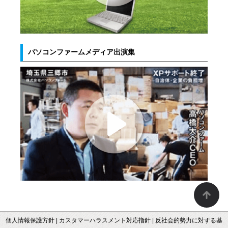
パソコンファームメディア出演集
個人情報保護方針
|
カスタマーハラスメント対応指針
|
反社会的勢力に対する基