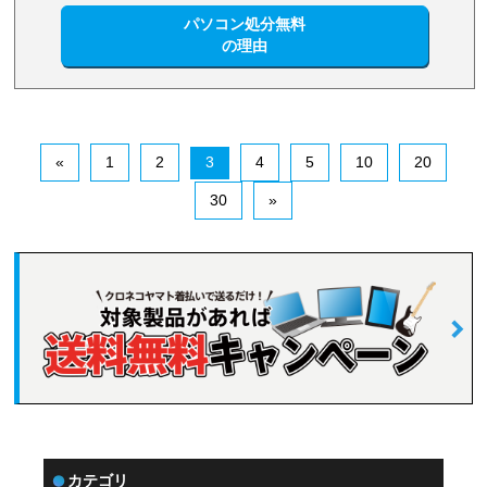
パソコン処分無料
の理由
«
1
2
3
4
5
10
20
30
»
カテゴリ