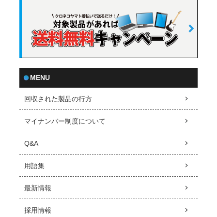
MENU
回収された製品の行方
マイナンバー制度について
Q&A
用語集
最新情報
採用情報