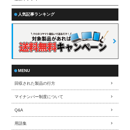
人気記事ランキング
MENU
回収された製品の行方
マイナンバー制度について
Q&A
用語集