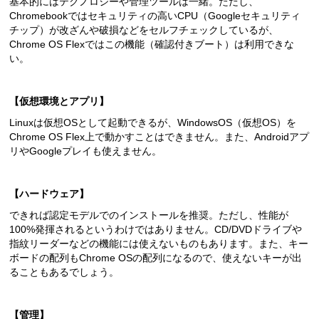
基本的にはテクノロジーや管理ツールは一緒。ただし、
Chromebookではセキュリティの高いCPU（Googleセキュリティ
チップ）が改ざんや破損などをセルフチェックしているが、
Chrome OS Flexではこの機能（確認付きブート）は利用できな
い。
【仮想環境とアプリ】
Linuxは仮想OSとして起動できるが、WindowsOS（仮想OS）を
Chrome OS Flex上で動かすことはできません。また、Androidアプ
リやGoogleプレイも使えません。
【ハードウェア】
できれば認定モデルでのインストールを推奨。ただし、性能が
100%発揮されるというわけではありません。CD/DVDドライブや
指紋リーダーなどの機能には使えないものもあります。また、キー
ボードの配列もChrome OSの配列になるので、使えないキーが出
ることもあるでしょう。
【管理】