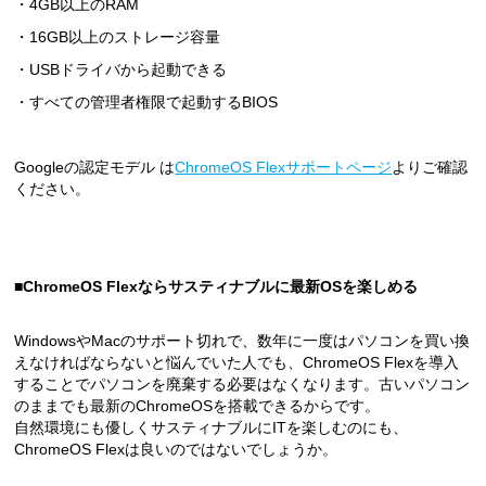
・4GB以上のRAM
・16GB以上のストレージ容量
・USBドライバから起動できる
・すべての管理者権限で起動するBIOS
Googleの認定モデル は
ChromeOS Flexサポートページ
よりご確認
ください。
■
ChromeOS Flexならサスティナブルに最新OSを楽しめる
WindowsやMacのサポート切れで、数年に一度はパソコンを買い換
えなければならないと悩んでいた人でも、ChromeOS Flexを導入
することでパソコンを廃棄する必要はなくなります。古いパソコン
のままでも最新のChromeOSを搭載できるからです。
自然環境にも優しくサスティナブルにITを楽しむのにも、
ChromeOS Flexは良いのではないでしょうか。