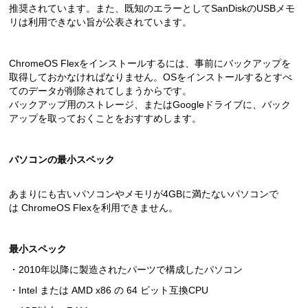
推奨されています。また、既知のエラーとしてSanDiskのUSBメモ
リは利用できない旨が公表されています。
ChromeOS Flexをインストールするには、事前にバックアップを
取得しておかなければなりません。OSをインストールするとすべ
てのデータが削除されてしまうからです。
バックアップ用のストレージ、またはGoogleドライブに、バック
アップを取っておくことをおすすめします。
パソコンの最小スペック
あまりにも古いパソコンやメモリが4GBに満たないパソコンで
は ChromeOS Flexを利用できません。
最小スペック
・2010年以降に製造されたパーツで構成したパソコン
・Intel または AMD x86 の 64 ビット互換CPU