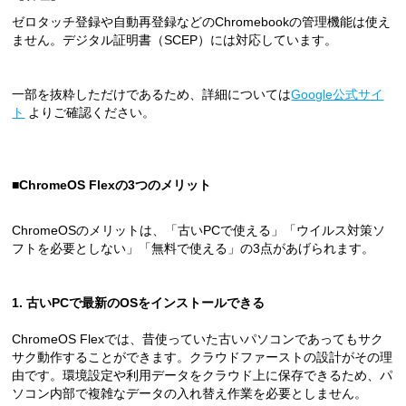
ゼロタッチ登録や自動再登録などのChromebookの管理機能は使え
ません。デジタル証明書（SCEP）には対応しています。
一部を抜粋しただけであるため、詳細については
Google公式サイ
ト
よりご確認ください。
■ChromeOS Flexの3つのメリット
ChromeOSのメリットは、「古いPCで使える」「ウイルス対策ソ
フトを必要としない」「無料で使える」の3点があげられます。
1. 古いPCで最新のOSをインストールできる
ChromeOS Flexでは、昔使っていた古いパソコンであってもサク
サク動作することができます。クラウドファーストの設計がその理
由です。環境設定や利用データをクラウド上に保存できるため、パ
ソコン内部で複雑なデータの入れ替え作業を必要としません。