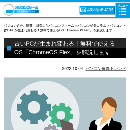
パソコン処分、廃棄、回収ならパソコンファーム
>
パソコン処分コラム
>
パソコン
>
古いPCが生まれ変わる！無料で使えるOS「ChromeOS Flex」を解説します
古いPCが生まれ変わる！無料で使える
OS「ChromeOS Flex」を解説します
2022.10.04
パソコン
最新トレンド