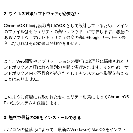
2. ウイルス対策ソフトウェアが必要ない
ChromeOS Flexは読取専用のOS として設計しているため、メイン
のファイルはセキュリティの高いクラウド上に存在します。悪意の
あるソフトウェアはセキュリティ強度の高いGoogleサーバーへ侵
入しなければその効果は発揮できません。
また、Web閲覧やアプリケーションの実行は論理的に隔離されたサ
ンドボックスと呼ばれる個別の空間で実行されます。そのため、サ
ンドボックス内で不具合が起きたとしてもシステムへ影響を与える
ことはありません。
このように何層にも敷かれたセキュリティ対策によってChromeOS
Flexはシステムを保護します。
3. 無料で最新のOSをインストールできる
パソコンの型落ちによって、最新のWindowsやMacOSをインスト