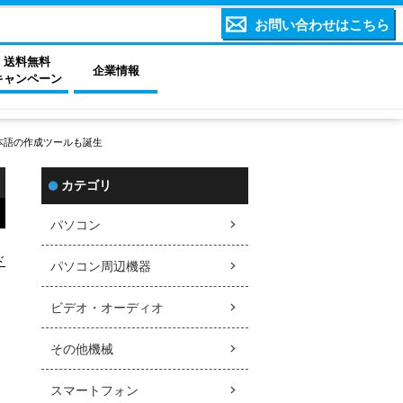
お問い合わせはこちら
送料無料
企業情報
キャンペーン
本語の作成ツールも誕生
カテゴリ
パソコン
ド
パソコン周辺機器
ビデオ・オーディオ
その他機械
スマートフォン