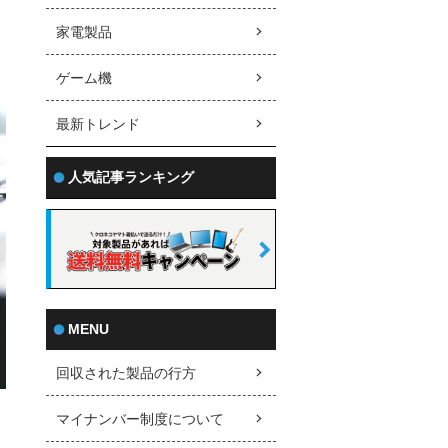
家電製品
ゲーム機
最新トレンド
人気記事ランキング
MENU
回収された製品の行方
マイナンバー制度について