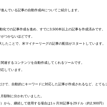
進んでいる記事の自動作成AIについてご紹介します。
自動化での記事作成を進め、すでに3,500本以上の記事を作成済みです。
けがつかないほどです。
拡大したことで、米マイナーリーグの記事の配信がスタートしています。
ことで、関連するコンテンツを自動作成してくれるツールです。
対応しています。
だけで、自動的にキーワードに対応した記事が作成されるなど、とても
と月額制に分かれていました。
円）から、継続して使用する場合は1ヶ月30記事を29ドル（約2,900円）