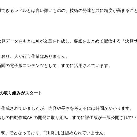
用できるレベルとは言い難いものの、技術の発達と共に精度が高まるこ
算データをもとにAIが文章を作成し、要点をまとめて配信する「決算
ており、人が行う作業はありません。
新聞の電子版コンテンツとして、すでに活用されています。
成の取り組みがスタート
で作成されていましたが、内容や長さを考えるには時間がかかります。
しの自動作成APIの開発に取り組み、すでに評価版が一般公開されてい
3月末までとなっており、商用利用は認められていません。