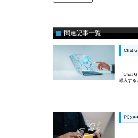
関連記事一覧
Chat
「Chat
導入すると
PCの