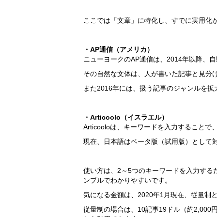
ここでは「文章」に特化し、すでに実用化が
・AP通信（アメリカ）
ニューヨークのAP通信は、2014年以降、
その自然な文体は、人が書いた記事と見分
また2016年には、扱う記事のジャンルを
・Articoolo（イスラエル）
Articooloは、キーワードを入力する
現在、日本語はベータ版（試用版）として
使い方は、2～5つのキーワードを入力する
ンプルでわかりやすいです。
気になる金額は、2020年1月現在、従量制
従量制の場合は、10記事19ドル（約2,000