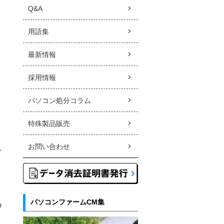
り
Q&A
用語集
最新情報
採用情報
。
パソコン処分コラム
特殊製品販売
お問い合わせ
つ
パソコンファームCM集
の