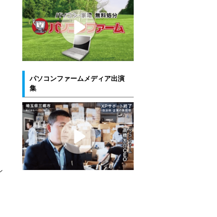
パソコンファームメディア出演
集
シ