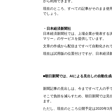
から利用できます。
現在のところ、すべての記事がそのまま使
でしょう。
・日本経済新聞社
日本経済新聞社では、上場企業が発表する決
マリー」のサービスを提供しています。
文章の作成から配信まですべて自動化され
現在は試用版の位置付けですが、日本経済
■朝日新聞では、AIによる見出しの自動生
新聞記事の見出しは、今まですべて人の手
そこで負担を減らすため、朝日新聞では見出
ます。
ただし、現在のところ公開予定は2020年