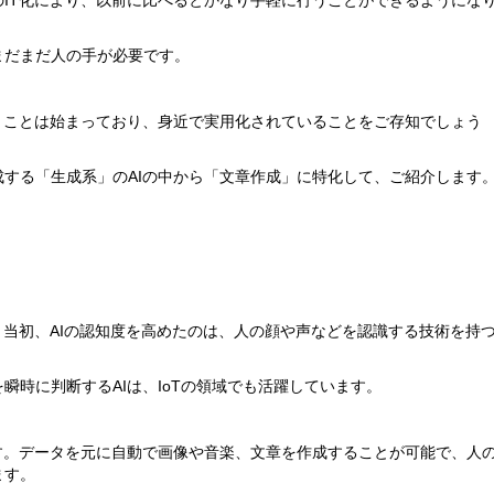
IT化により、以前に比べるとかなり手軽に行うことができるようにな
まだまだ人の手が必要です。
」ことは始まっており、身近で実用化されていることをご存知でしょう
する「生成系」のAIの中から「文章作成」に特化して、ご紹介します
。当初、AIの認知度を高めたのは、人の顔や声などを認識する技術を持
瞬時に判断するAIは、IoTの領域でも活躍しています。
す。データを元に自動で画像や音楽、文章を作成することが可能で、人
ます。