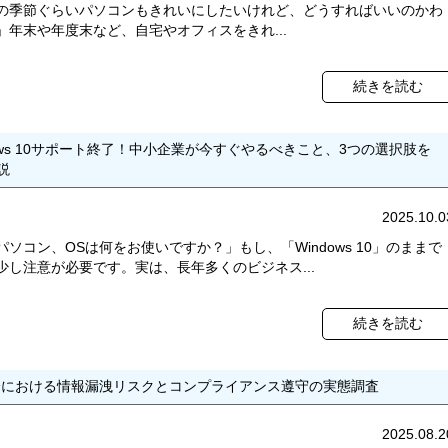
の季節ぐらいパソコンもきれいにしたいけれど、どうすればいいのかわ
」年末や年度末など、自宅やオフィスをきれ...
続きを読む
dows 10サポート終了！中小企業が今すぐやるべきこと、3つの選択肢を
説
2025.10.0
パソコン、OSは何をお使いですか？」もし、「Windows 10」のままで
少し注意が必要です。実は、長年多くのビジネス...
続きを読む
分における情報漏洩リスクとコンプライアンス遵守の実態調査
2025.08.2