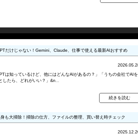
 GPTだけじゃない！Gemini、Claude、仕事で使える最新AIおすすめ
2026.05.2
 GPTは知っているけど、他にはどんなAIがあるの？」「うちの会社でAIを
したら、どれがいい？」&n...
続きを読む
中身も大掃除！掃除の仕方、ファイルの整理、買い替え時チェック
2025.12.2