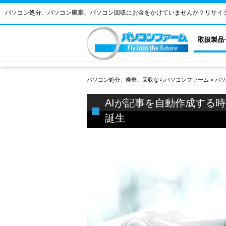
パソコン処分、パソコン廃棄、パソコン回収にお金をかけていませんか？リサイ
取扱製品
パソコン処分、廃棄、回収ならパソコンファーム
>
パソ
AIが記事を自動作成する
誕生