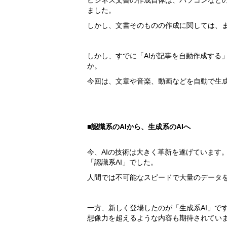
ビジネス文書の作成自体は、パソコンなどの
ました。
しかし、文書そのものの作成に関しては、
しかし、すでに「AIが記事を自動作成する
か。
今回は、文章や音楽、動画などを自動で生成
■認識系のAIから、生成系のAIへ
今、AIの技術は大きく革新を遂げています
「認識系AI」でした。
人間では不可能なスピードで大量のデータを
一方、新しく登場したのが「生成系AI」で
想像力を超えるような内容も期待されてい