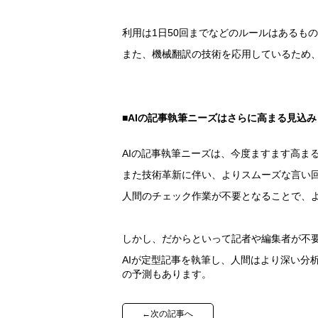
利用は1日50回までなどのルールはあるも
また、機械翻訳の技術を応用しているため
■AIの記事執筆ニーズはさらに高まる見込み
AIの記事執筆ニーズは、今度ますます高ま
また技術革新に伴い、よりスムーズな言い
人間のチェック作業が不要となることで、
しかし、だからといって記者や編集者が不
AIが定型記事を執筆し、人間はより深い分
の予測もあります。
←次の記事へ