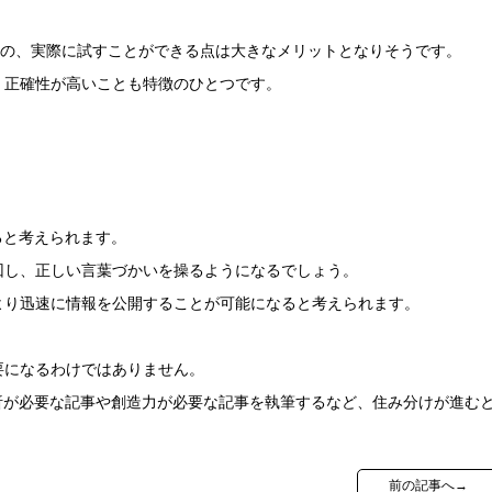
のの、実際に試すことができる点は大きなメリットとなりそうです。
、正確性が高いことも特徴のひとつです。
ると考えられます。
回し、正しい言葉づかいを操るようになるでしょう。
より迅速に情報を公開することが可能になると考えられます。
要になるわけではありません。
析が必要な記事や創造力が必要な記事を執筆するなど、住み分けが進む
前の記事へ→