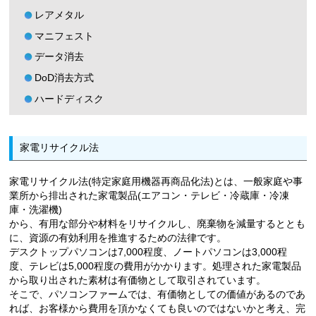
レアメタル
マニフェスト
データ消去
DoD消去方式
ハードディスク
家電リサイクル法
家電リサイクル法(特定家庭用機器再商品化法)とは、一般家庭や事
業所から排出された家電製品(エアコン・テレビ・冷蔵庫・冷凍
庫・洗濯機)
から、有用な部分や材料をリサイクルし、廃棄物を減量するととも
に、資源の有効利用を推進するための法律です。
デスクトップパソコンは7,000程度、ノートパソコンは3,000程
度、テレビは5,000程度の費用がかかります。処理された家電製品
から取り出された素材は有価物として取引されています。
そこで、パソコンファームでは、有価物としての価値があるのであ
れば、お客様から費用を頂かなくても良いのではないかと考え、完