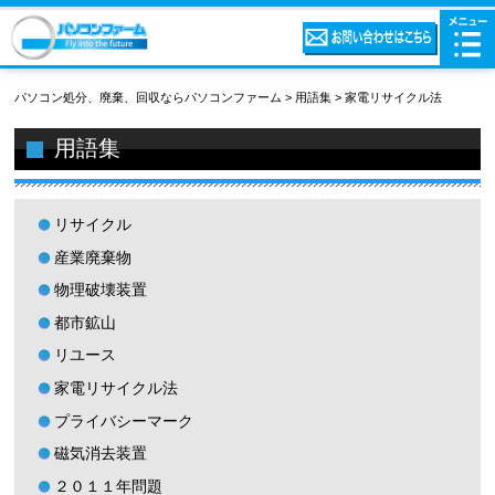
パソコン処分、廃棄、回収ならパソコンファーム
>
用語集
>
家電リサイクル法
用語集
リサイクル
産業廃棄物
物理破壊装置
都市鉱山
リユース
家電リサイクル法
プライバシーマーク
磁気消去装置
２０１１年問題