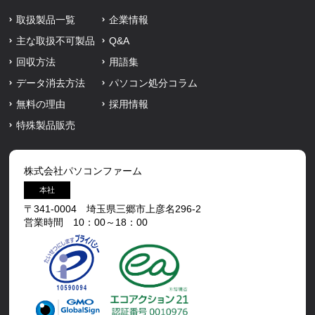
取扱製品一覧
企業情報
主な取扱不可製品
Q&A
回収方法
用語集
データ消去方法
パソコン処分コラム
無料の理由
採用情報
特殊製品販売
株式会社パソコンファーム
本社
〒341-0004 埼玉県三郷市上彦名296-2
営業時間 10：00～18：00