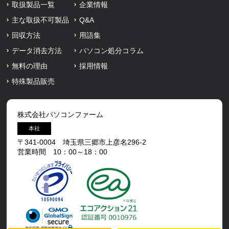
取扱製品一覧
企業情報
主な取扱不可製品
Q&A
回収方法
用語集
データ消去方法
パソコン処分コラム
無料の理由
採用情報
特殊製品販売
株式会社パソコンファーム
本社
〒341-0004 埼玉県三郷市上彦名296-2
営業時間 10：00～18：00