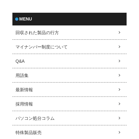
MENU
回収された製品の行方
マイナンバー制度について
Q&A
用語集
最新情報
採用情報
パソコン処分コラム
特殊製品販売