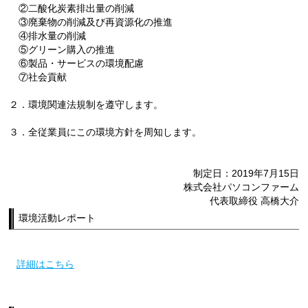
②二酸化炭素排出量の削減
③廃棄物の削減及び再資源化の推進
④排水量の削減
⑤グリーン購入の推進
⑥製品・サービスの環境配慮
⑦社会貢献
２．環境関連法規制を遵守します。
３．全従業員にこの環境方針を周知します。
制定日：2019年7月15日
株式会社パソコンファーム
代表取締役 高橋大介
環境活動レポート
詳細はこちら