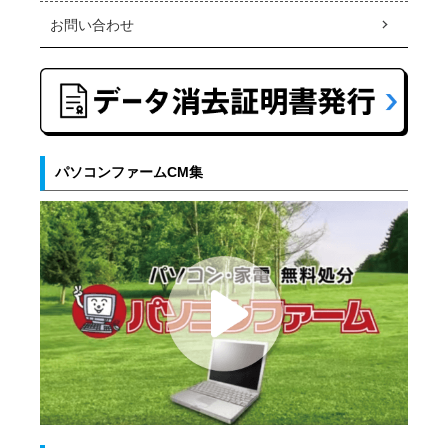
お問い合わせ
パソコンファームCM集