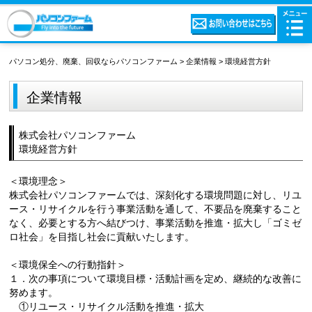
パソコン処分、廃棄、回収ならパソコンファーム
>
企業情報
>
環境経営方針
企業情報
株式会社パソコンファーム
環境経営方針
＜環境理念＞
株式会社パソコンファームでは、深刻化する環境問題に対し、リユ
ース・リサイクルを行う事業活動を通して、不要品を廃棄すること
なく、必要とする方へ結びつけ、事業活動を推進・拡大し「ゴミゼ
ロ社会」を目指し社会に貢献いたします。
＜環境保全への行動指針＞
１．次の事項について環境目標・活動計画を定め、継続的な改善に
努めます。
①リユース・リサイクル活動を推進・拡大