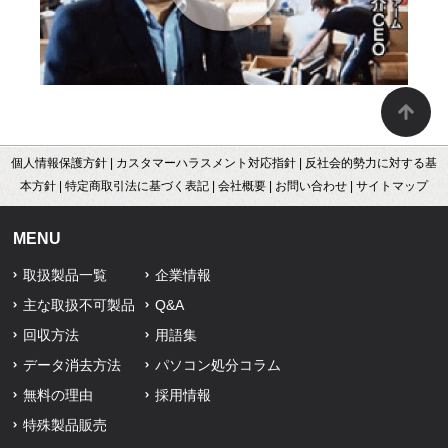
個人情報保護方針
|
カスタマーハラスメント対応指針
|
反社会的勢力に対する基
本方針
|
特定商取引法に基づく表記
|
会社概要
|
お問い合わせ
|
サイトマップ
MENU
取扱製品一覧
企業情報
主な取扱不可製品
Q&A
回収方法
用語集
データ消去方法
パソコン処分コラム
無料の理由
採用情報
特殊製品販売