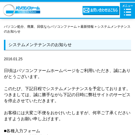
パソコン処分、廃棄、回収ならパソコンファーム
>
最新情報
>
システムメンテナンス
のお知らせ
システムメンテナンスのお知らせ
2016.01.25
日頃はパソコンファームホームページをご利用いただき、誠にあり
がとうございます。
このたび、下記日程でシステムメンテナンスを予定しております。
つきましては、誠に勝手ながら下記の日時に弊社サイトのサービス
を停止させていただきます。
お客様には大変ご不便をおかけいたしますが、何卒ご了承ください
ますようお願い申し上げます。
■各種入力フォーム