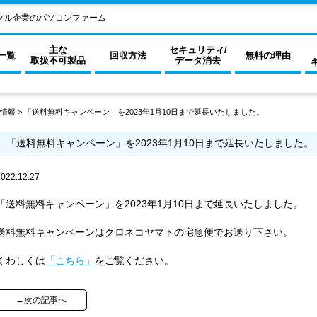
クル企業のパソコンファーム
主な
セキュリティ/
一覧
回収方法
無料の理由
取扱不可製品
データ消去
情報
>
「送料無料キャンペーン」を2023年1月10日まで延長いたしました。
「送料無料キャンペーン」を2023年1月10日まで延長いたしました。
2022.12.27
「送料無料キャンペーン」を2023年1月10日まで延長いたしました。
送料無料キャンペーンはクロネコヤマトの宅急便でお送り下さい。
くわしくは
「こちら」
をご覧ください。
←次の記事へ