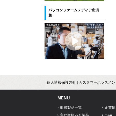
パソコンファームメディア出演
集
個人情報保護方針
|
カスタマーハラスメン
MENU
取扱製品一覧
企業情
主な取扱不可製品
Q&A