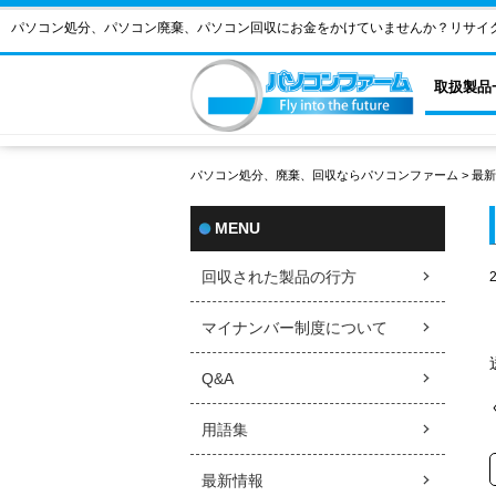
パソコン処分、パソコン廃棄、パソコン回収にお金をかけていませんか？リサイ
取扱製品
パソコン処分、廃棄、回収ならパソコンファーム
>
最新
MENU
回収された製品の行方
マイナンバー制度について
Q&A
用語集
最新情報