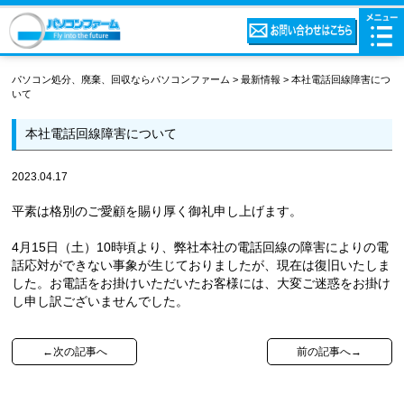
パソコン処分、廃棄、回収ならパソコンファーム
>
最新情報
>
本社電話回線障害につ
いて
本社電話回線障害について
2023.04.17
平素は格別のご愛顧を賜り厚く御礼申し上げます。
4月15日（土）10時頃より、弊社本社の電話回線の障害によりの電
話応対ができない事象が生じておりましたが、現在は復旧いたしま
した。お電話をお掛けいただいたお客様には、大変ご迷惑をお掛け
し申し訳ございませんでした。
←次の記事へ
前の記事へ→