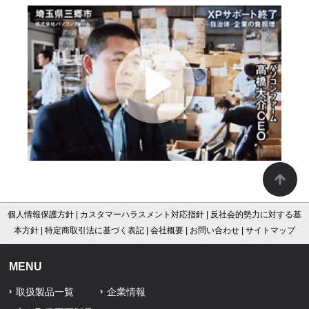
個人情報保護方針
|
カスタマーハラスメント対応指針
|
反社会的勢力に対する基
本方針
|
特定商取引法に基づく表記
|
会社概要
|
お問い合わせ
|
サイトマップ
MENU
取扱製品一覧
企業情報