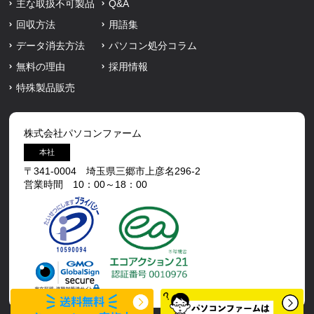
主な取扱不可製品
Q&A
回収方法
用語集
データ消去方法
パソコン処分コラム
無料の理由
採用情報
特殊製品販売
株式会社パソコンファーム
本社
〒341-0004 埼玉県三郷市上彦名296-2
営業時間 10：00～18：00