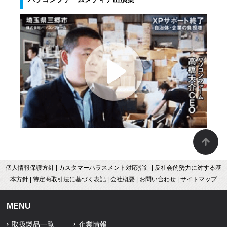
個人情報保護方針
|
カスタマーハラスメント対応指針
|
反社会的勢力に対する基
本方針
|
特定商取引法に基づく表記
|
会社概要
|
お問い合わせ
|
サイトマップ
MENU
取扱製品一覧
企業情報