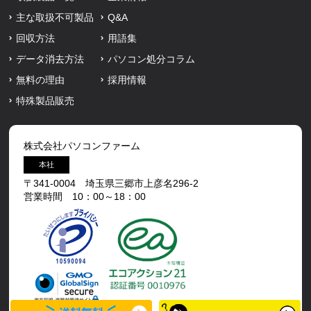
主な取扱不可製品
Q&A
回収方法
用語集
データ消去方法
パソコン処分コラム
無料の理由
採用情報
特殊製品販売
株式会社パソコンファーム
本社
〒341-0004 埼玉県三郷市上彦名296-2
営業時間 10：00～18：00