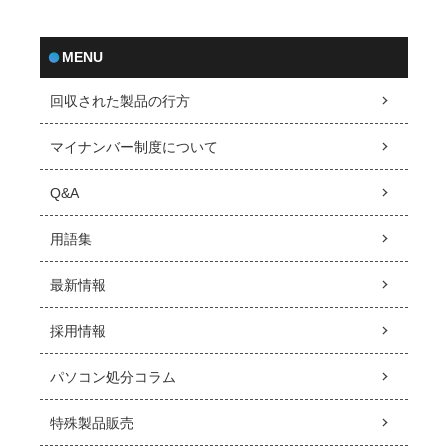
MENU
回収された製品の行方
マイナンバー制度について
Q&A
用語集
最新情報
採用情報
パソコン処分コラム
特殊製品販売