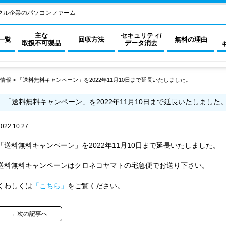
クル企業のパソコンファーム
主な
セキュリティ/
一覧
回収方法
無料の理由
取扱不可製品
データ消去
情報
>
「送料無料キャンペーン」を2022年11月10日まで延長いたしました。
「送料無料キャンペーン」を2022年11月10日まで延長いたしました
2022.10.27
「送料無料キャンペーン」を2022年11月10日まで延長いたしました。
送料無料キャンペーンはクロネコヤマトの宅急便でお送り下さい。
くわしくは
「こちら」
をご覧ください。
←次の記事へ