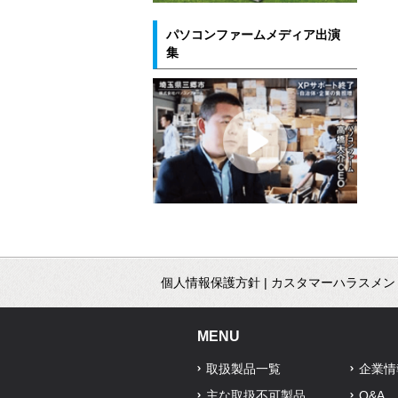
パソコンファームメディア出演
集
個人情報保護方針
|
カスタマーハラスメン
MENU
取扱製品一覧
企業情
主な取扱不可製品
Q&A