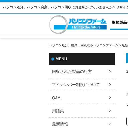
パソコン処分、パソコン廃棄、パソコン回収にお金をかけていませんか？リサイ
取扱製品
パソコン処分、廃棄、回収ならパソコンファーム
>
最新
MENU
回収された製品の行方
マイナンバー制度について
Q&A
用語集
最新情報