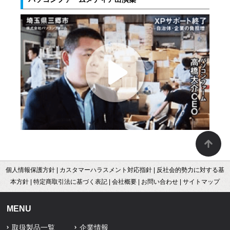
個人情報保護方針
|
カスタマーハラスメント対応指針
|
反社会的勢力に対する基
本方針
|
特定商取引法に基づく表記
|
会社概要
|
お問い合わせ
|
サイトマップ
MENU
取扱製品一覧
企業情報