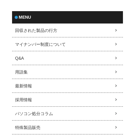
MENU
回収された製品の行方
マイナンバー制度について
Q&A
用語集
最新情報
採用情報
パソコン処分コラム
特殊製品販売