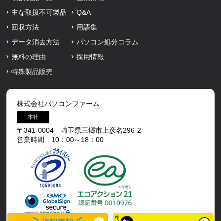
主な取扱不可製品
Q&A
回収方法
用語集
データ消去方法
パソコン処分コラム
無料の理由
採用情報
特殊製品販売
株式会社パソコンファーム
本社
〒341-0004 埼玉県三郷市上彦名296-2
営業時間 10：00～18：00