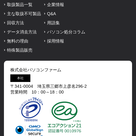
取扱製品一覧
企業情報
主な取扱不可製品
Q&A
回収方法
用語集
データ消去方法
パソコン処分コラム
無料の理由
採用情報
特殊製品販売
株式会社パソコンファーム
本社
〒341-0004 埼玉県三郷市上彦名296-2
営業時間 10：00～18：00