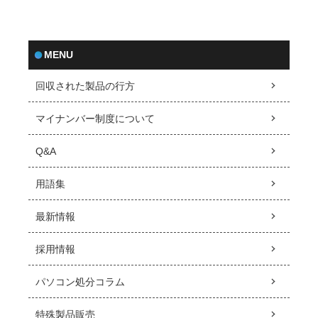
MENU
回収された製品の行方
マイナンバー制度について
Q&A
用語集
最新情報
採用情報
パソコン処分コラム
特殊製品販売