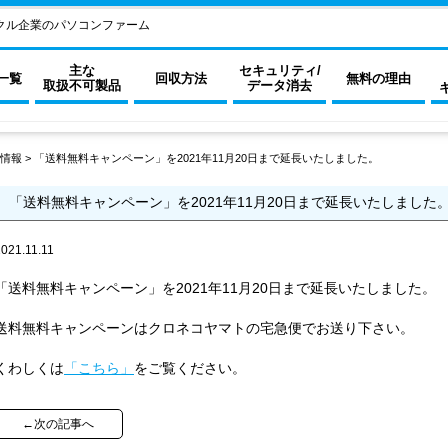
クル企業のパソコンファーム
主な
セキュリティ/
一覧
回収方法
無料の理由
取扱不可製品
データ消去
情報
>
「送料無料キャンペーン」を2021年11月20日まで延長いたしました。
「送料無料キャンペーン」を2021年11月20日まで延長いたしました
021.11.11
「送料無料キャンペーン」を2021年11月20日まで延長いたしました。
送料無料キャンペーンはクロネコヤマトの宅急便でお送り下さい。
くわしくは
「こちら」
をご覧ください。
←次の記事へ