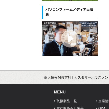
パソコンファームメディア出演
集
個人情報保護方針
|
カスタマーハラスメン
MENU
取扱製品一覧
企業情
主な取扱不可製品
Q&A