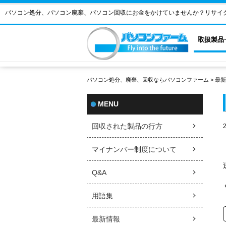
パソコン処分、パソコン廃棄、パソコン回収にお金をかけていませんか？リサイ
取扱製品
パソコン処分、廃棄、回収ならパソコンファーム
>
最新
MENU
回収された製品の行方
2
マイナンバー制度について
Q&A
用語集
最新情報