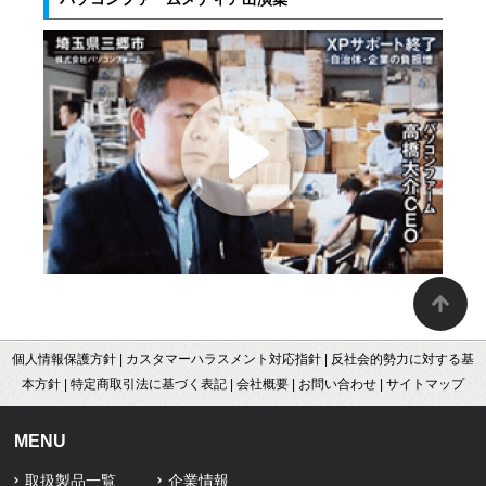
個人情報保護方針
|
カスタマーハラスメント対応指針
|
反社会的勢力に対する基
本方針
|
特定商取引法に基づく表記
|
会社概要
|
お問い合わせ
|
サイトマップ
MENU
取扱製品一覧
企業情報