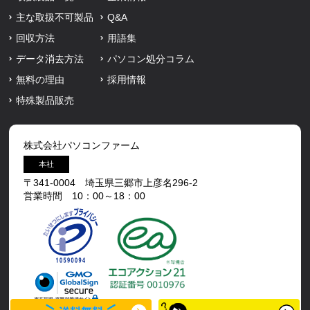
主な取扱不可製品
Q&A
回収方法
用語集
データ消去方法
パソコン処分コラム
無料の理由
採用情報
特殊製品販売
株式会社パソコンファーム
本社
〒341-0004 埼玉県三郷市上彦名296-2
営業時間 10：00～18：00