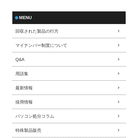
MENU
回収された製品の行方
マイナンバー制度について
Q&A
用語集
最新情報
採用情報
パソコン処分コラム
特殊製品販売