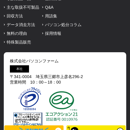
主な取扱不可製品
Q&A
回収方法
用語集
データ消去方法
パソコン処分コラム
無料の理由
採用情報
特殊製品販売
株式会社パソコンファーム
本社
〒341-0004 埼玉県三郷市上彦名296-2
営業時間 10：00～18：00