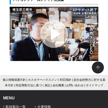
個人情報保護方針
|
カスタマーハラスメント対応指針
|
反社会的勢力に対する基
本方針
|
特定商取引法に基づく表記
|
会社概要
|
お問い合わせ
|
サイトマップ
MENU
取扱製品一覧
企業情報