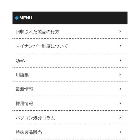
MENU
回収された製品の行方
マイナンバー制度について
Q&A
用語集
最新情報
採用情報
パソコン処分コラム
特殊製品販売