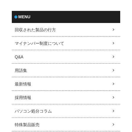
MENU
回収された製品の行方
マイナンバー制度について
Q&A
用語集
最新情報
採用情報
パソコン処分コラム
特殊製品販売