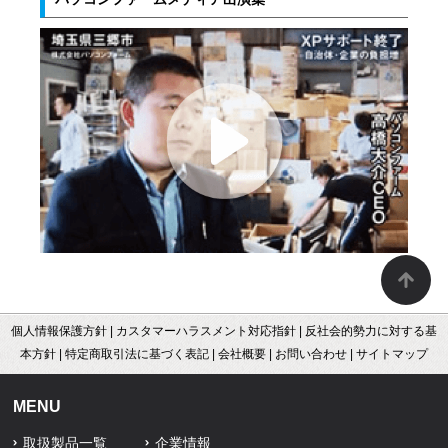
個人情報保護方針
|
カスタマーハラスメント対応指針
|
反社会的勢力に対する基
本方針
|
特定商取引法に基づく表記
|
会社概要
|
お問い合わせ
|
サイトマップ
MENU
取扱製品一覧
企業情報