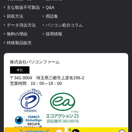
主な取扱不可製品
Q&A
回収方法
用語集
データ消去方法
パソコン処分コラム
無料の理由
採用情報
特殊製品販売
株式会社パソコンファーム
本社
〒341-0004 埼玉県三郷市上彦名296-2
営業時間 10：00～18：00