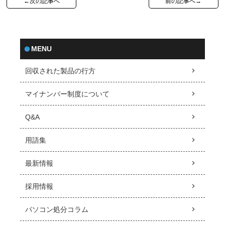
←次の記事へ
前の記事へ→
MENU
回収された製品の行方
マイナンバー制度について
Q&A
用語集
最新情報
採用情報
パソコン処分コラム