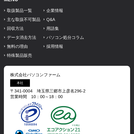
取扱製品一覧
企業情報
主な取扱不可製品
Q&A
回収方法
用語集
データ消去方法
パソコン処分コラム
無料の理由
採用情報
特殊製品販売
株式会社パソコンファーム
本社
〒341-0004 埼玉県三郷市上彦名296-2
営業時間 10：00～18：00