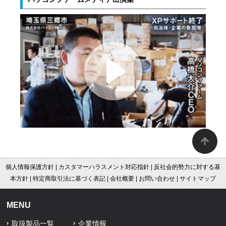
個人情報保護方針
|
カスタマーハラスメント対応指針
|
反社会的勢力に対する基
本方針
|
特定商取引法に基づく表記
|
会社概要
|
お問い合わせ
|
サイトマップ
MENU
取扱製品一覧
企業情報