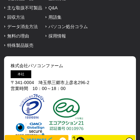
主な取扱不可製品
Q&A
回収方法
用語集
データ消去方法
パソコン処分コラム
無料の理由
採用情報
特殊製品販売
株式会社パソコンファーム
本社
〒341-0004 埼玉県三郷市上彦名296-2
営業時間 10：00～18：00