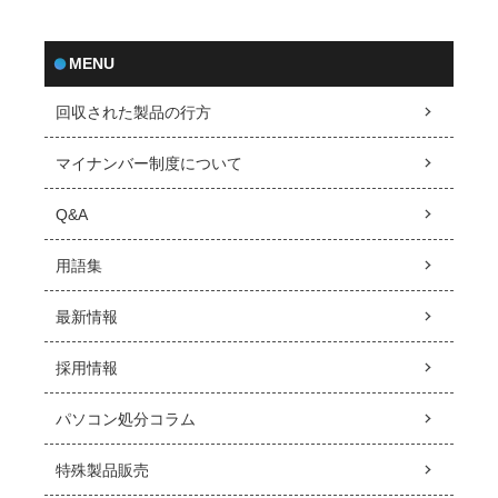
MENU
回収された製品の行方
マイナンバー制度について
Q&A
用語集
最新情報
採用情報
パソコン処分コラム
特殊製品販売