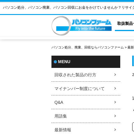
パソコン処分、パソコン廃棄、パソコン回収にお金をかけていませんか？リサイ
取扱製品
パソコン処分、廃棄、回収ならパソコンファーム
>
最新
MENU
回収された製品の行方
マイナンバー制度について
Q&A
用語集
最新情報