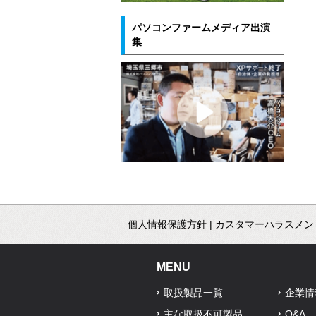
パソコンファームメディア出演
集
個人情報保護方針
|
カスタマーハラスメン
MENU
取扱製品一覧
企業情
主な取扱不可製品
Q&A