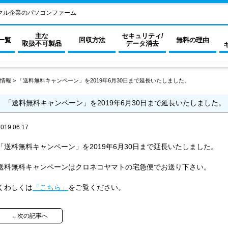
クル企業のパソコンファーム
主な
セキュリティ/
一覧
回収方法
無料の理由
取扱不可製品
データ消去
情報
>
「送料無料キャンペーン」を2019年6月30日まで延長いたしました。
「送料無料キャンペーン」を2019年6月30日まで延長いたしました。
2019.06.17
「送料無料キャンペーン」を2019年6月30日まで延長いたしました。
送料無料キャンペーンはクロネコヤマトの宅急便でお送り下さい。
くわしくは
「こちら」
をご覧ください。
←次の記事へ