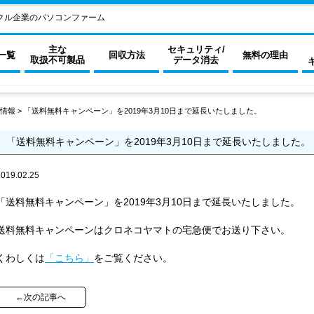
クル企業のパソコンファーム
主な
セキュリティ/
一覧
回収方法
無料の理由
取扱不可製品
データ消去
情報
>
「送料無料キャンペーン」を2019年3月10日まで延長いたしました。
「送料無料キャンペーン」を2019年3月10日まで延長いたしました。
2019.02.25
「送料無料キャンペーン」を2019年3月10日まで延長いたしました。
送料無料キャンペーンはクロネコヤマトの宅急便でお送り下さい。
くわしくは
「こちら」
をご覧ください。
←次の記事へ