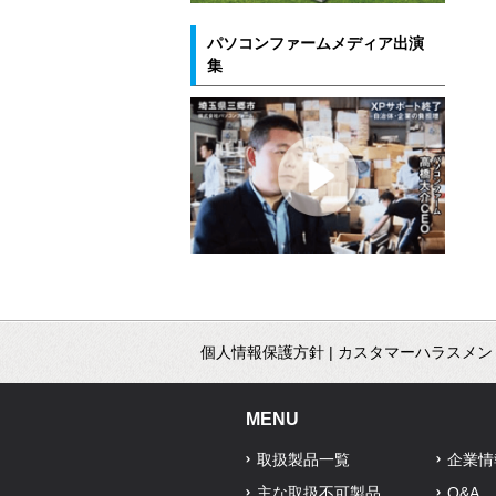
パソコンファームメディア出演
集
個人情報保護方針
|
カスタマーハラスメン
MENU
取扱製品一覧
企業情
主な取扱不可製品
Q&A