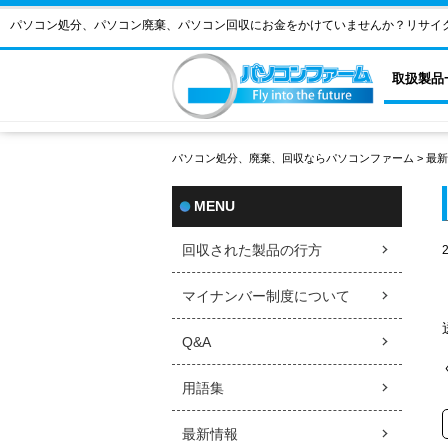
パソコン処分、パソコン廃棄、パソコン回収にお金をかけていませんか？リサイ
取扱製品
パソコン処分、廃棄、回収ならパソコンファーム
>
最新
MENU
回収された製品の行方
マイナンバー制度について
Q&A
用語集
最新情報