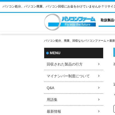
パソコン処分、パソコン廃棄、パソコン回収にお金をかけていませんか？リサイ
取扱製品
パソコン処分、廃棄、回収ならパソコンファーム
>
最新
MENU
回収された製品の行方
マイナンバー制度について
Q&A
用語集
最新情報