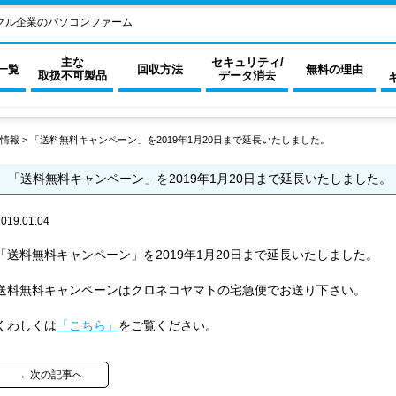
クル企業のパソコンファーム
主な
セキュリティ/
一覧
回収方法
無料の理由
取扱不可製品
データ消去
情報
>
「送料無料キャンペーン」を2019年1月20日まで延長いたしました。
「送料無料キャンペーン」を2019年1月20日まで延長いたしました。
2019.01.04
「送料無料キャンペーン」を2019年1月20日まで延長いたしました。
送料無料キャンペーンはクロネコヤマトの宅急便でお送り下さい。
くわしくは
「こちら」
をご覧ください。
←次の記事へ