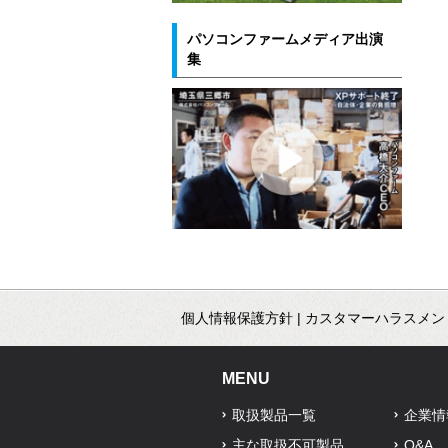
パソコンファームメディア出演
集
個人情報保護方針
|
カスタマーハラスメン
MENU
取扱製品一覧
企業情
主な取扱不可製品
Q&A