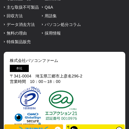
主な取扱不可製品
Q&A
回収方法
用語集
データ消去方法
パソコン処分コラム
無料の理由
採用情報
特殊製品販売
株式会社パソコンファーム
本社
〒341-0004 埼玉県三郷市上彦名296-2
営業時間 10：00～18：00