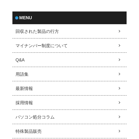
MENU
回収された製品の行方
マイナンバー制度について
Q&A
用語集
最新情報
採用情報
パソコン処分コラム
特殊製品販売