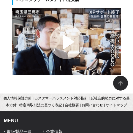
個人情報保護方針
|
カスタマーハラスメント対応指針
|
反社会的勢力に対する基
本方針
|
特定商取引法に基づく表記
|
会社概要
|
お問い合わせ
|
サイトマップ
MENU
取扱製品一覧
企業情報