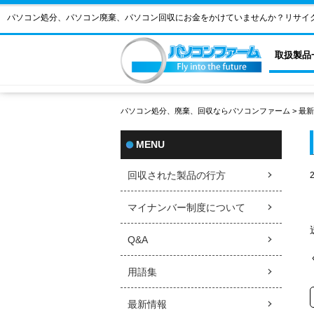
パソコン処分、パソコン廃棄、パソコン回収にお金をかけていませんか？リサイ
取扱製品
パソコン処分、廃棄、回収ならパソコンファーム
>
最新
MENU
回収された製品の行方
マイナンバー制度について
Q&A
用語集
最新情報