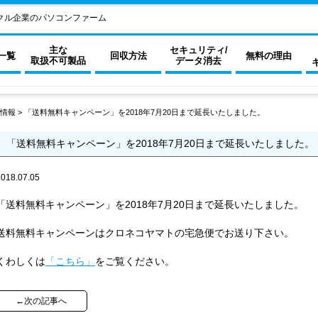
クル企業のパソコンファーム
主な
セキュリティ/
一覧
回収方法
無料の理由
取扱不可製品
データ消去
情報
>
「送料無料キャンペーン」を2018年7月20日まで延長いたしました。
「送料無料キャンペーン」を2018年7月20日まで延長いたしました。
2018.07.05
「送料無料キャンペーン」を2018年7月20日まで延長いたしました。
送料無料キャンペーンはクロネコヤマトの宅急便でお送り下さい。
くわしくは
「こちら」
をご覧ください。
←次の記事へ