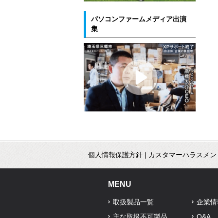
パソコンファームメディア出演
集
個人情報保護方針
|
カスタマーハラスメン
MENU
取扱製品一覧
企業情
主な取扱不可製品
Q&A