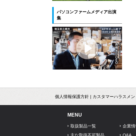
パソコンファームメディア出演
集
個人情報保護方針
|
カスタマーハラスメン
MENU
取扱製品一覧
企業情
主な取扱不可製品
Q&A