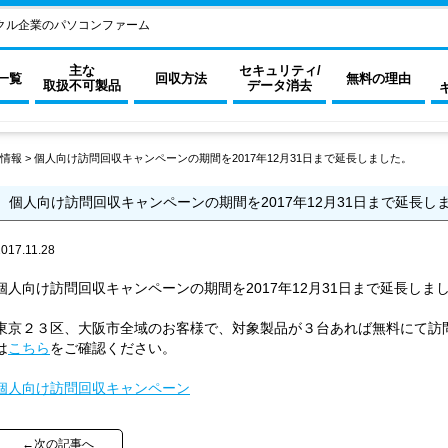
クル企業のパソコンファーム
主な
セキュリティ/
一覧
回収方法
無料の理由
取扱不可製品
データ消去
情報
>
個人向け訪問回収キャンペーンの期間を2017年12月31日まで延長しました。
個人向け訪問回収キャンペーンの期間を2017年12月31日まで延長し
2017.11.28
個人向け訪問回収キャンペーンの期間を2017年12月31日まで延長しま
東京２３区、大阪市全域のお客様で、対象製品が３台あれば無料にて訪
は
こちら
をご確認ください。
個人向け訪問回収キャンペーン
←次の記事へ