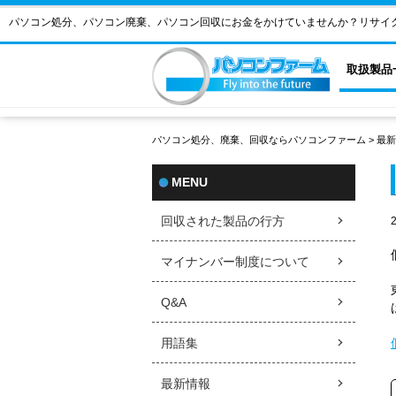
パソコン処分、パソコン廃棄、パソコン回収にお金をかけていませんか？リサイ
取扱製品
パソコン処分、廃棄、回収ならパソコンファーム
>
最新
MENU
回収された製品の行方
マイナンバー制度について
Q&A
用語集
最新情報