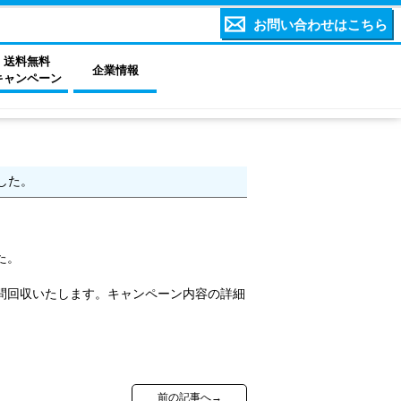
お問い合わせはこちら
送料無料
企業情報
キャンペーン
した。
た。
問回収いたします。キャンペーン内容の詳細
前の記事へ→