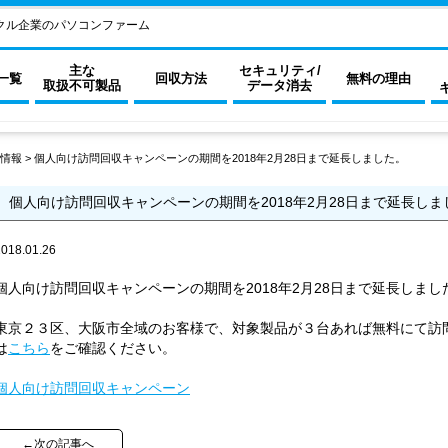
クル企業のパソコンファーム
主な
セキュリティ/
一覧
回収方法
無料の理由
取扱不可製品
データ消去
情報
>
個人向け訪問回収キャンペーンの期間を2018年2月28日まで延長しました。
個人向け訪問回収キャンペーンの期間を2018年2月28日まで延長しま
2018.01.26
個人向け訪問回収キャンペーンの期間を2018年2月28日まで延長しまし
東京２３区、大阪市全域のお客様で、対象製品が３台あれば無料にて訪
は
こちら
をご確認ください。
個人向け訪問回収キャンペーン
←次の記事へ