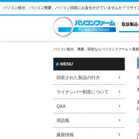
パソコン処分、パソコン廃棄、パソコン回収にお金をかけていませんか？リサイ
取扱製品
パソコン処分、廃棄、回収ならパソコンファーム
>
最新
MENU
回収された製品の行方
マイナンバー制度について
Q&A
用語集
最新情報