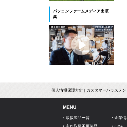
パソコンファームメディア出演
集
個人情報保護方針
|
カスタマーハラスメン
MENU
取扱製品一覧
企業情
主な取扱不可製品
Q&A