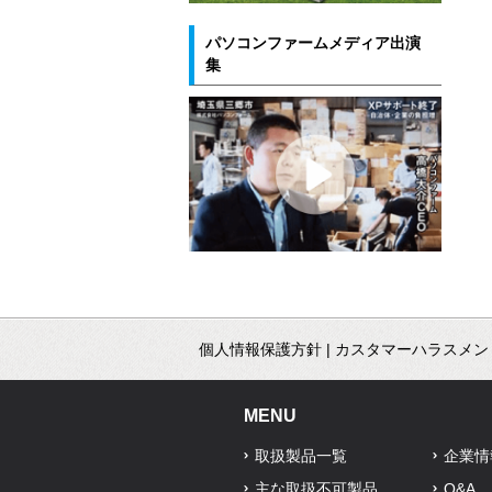
パソコンファームメディア出演
集
個人情報保護方針
|
カスタマーハラスメン
MENU
取扱製品一覧
企業情
主な取扱不可製品
Q&A