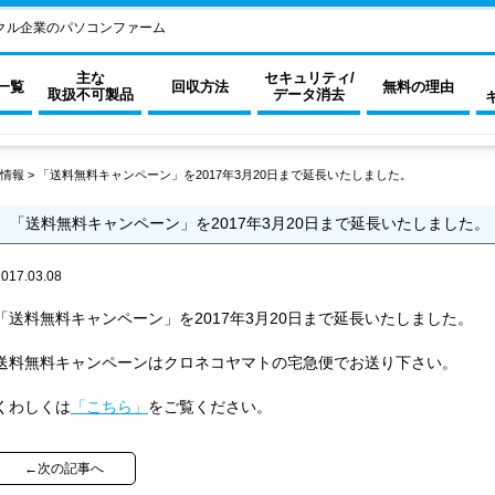
クル企業のパソコンファーム
主な
セキュリティ/
一覧
回収方法
無料の理由
取扱不可製品
データ消去
情報
>
「送料無料キャンペーン」を2017年3月20日まで延長いたしました。
「送料無料キャンペーン」を2017年3月20日まで延長いたしました。
2017.03.08
「送料無料キャンペーン」を2017年3月20日まで延長いたしました。
送料無料キャンペーンはクロネコヤマトの宅急便でお送り下さい。
くわしくは
「こちら」
をご覧ください。
←次の記事へ