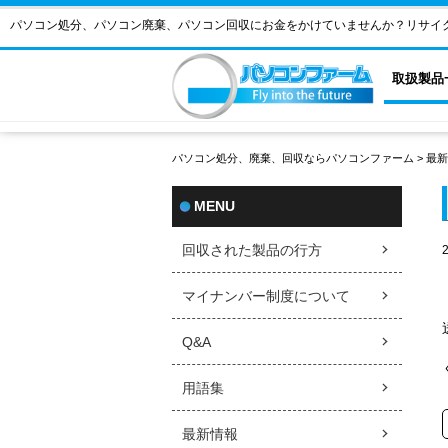
パソコン処分、パソコン廃棄、パソコン回収にお金をかけていませんか？リサイ
取扱製品
パソコン処分、廃棄、回収ならパソコンファーム
>
最新
MENU
回収された製品の行方
マイナンバー制度について
Q&A
用語集
最新情報