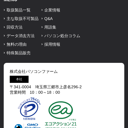
取扱製品一覧
企業情報
主な取扱不可製品
Q&A
回収方法
用語集
データ消去方法
パソコン処分コラム
無料の理由
採用情報
特殊製品販売
株式会社パソコンファーム
本社
〒341-0004 埼玉県三郷市上彦名296-2
営業時間 10：00～18：00