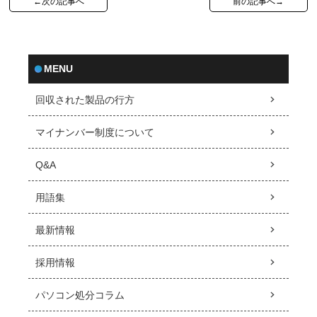
←次の記事へ
前の記事へ→
MENU
回収された製品の行方
マイナンバー制度について
Q&A
用語集
最新情報
採用情報
パソコン処分コラム