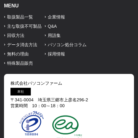
MENU
取扱製品一覧
企業情報
主な取扱不可製品
Q&A
回収方法
用語集
データ消去方法
パソコン処分コラム
無料の理由
採用情報
特殊製品販売
株式会社パソコンファーム
本社
〒341-0004 埼玉県三郷市上彦名296-2
営業時間 10：00～18：00