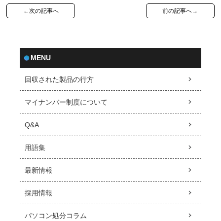
←次の記事へ
前の記事へ→
MENU
回収された製品の行方
マイナンバー制度について
Q&A
用語集
最新情報
採用情報
パソコン処分コラム