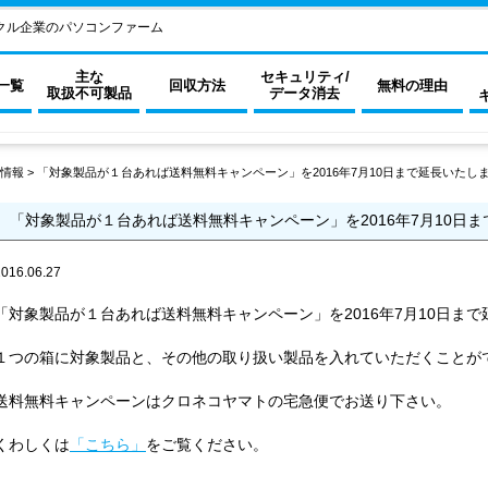
クル企業のパソコンファーム
主な
セキュリティ/
一覧
回収方法
無料の理由
取扱不可製品
データ消去
情報
>
「対象製品が１台あれば送料無料キャンペーン」を2016年7月10日まで延長いたし
「対象製品が１台あれば送料無料キャンペーン」を2016年7月10日
2016.06.27
「対象製品が１台あれば送料無料キャンペーン」を2016年7月10日ま
１つの箱に対象製品と、その他の取り扱い製品を入れていただくことが
送料無料キャンペーンはクロネコヤマトの宅急便でお送り下さい。
くわしくは
「こちら」
をご覧ください。