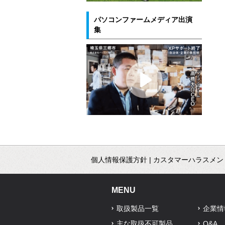
パソコンファームメディア出演
集
個人情報保護方針
|
カスタマーハラスメン
MENU
取扱製品一覧
企業情
主な取扱不可製品
Q&A