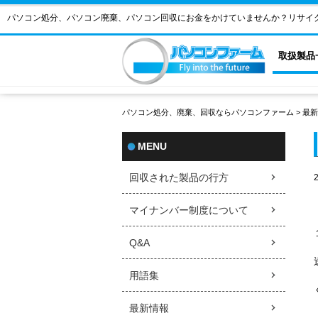
パソコン処分、パソコン廃棄、パソコン回収にお金をかけていませんか？リサイ
取扱製品
パソコン処分、廃棄、回収ならパソコンファーム
>
最新
MENU
回収された製品の行方
マイナンバー制度について
Q&A
用語集
最新情報