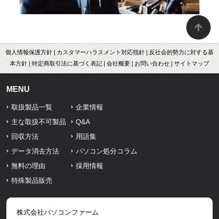
個人情報保護方針
|
カスタマーハラスメント対応指針
|
反社会的勢力に対する基
本方針
|
特定商取引法に基づく表記
|
会社概要
|
お問い合わせ
|
サイトマップ
MENU
取扱製品一覧
企業情報
主な取扱不可製品
Q&A
回収方法
用語集
データ消去方法
パソコン処分コラム
無料の理由
採用情報
特殊製品販売
株式会社パソコンファーム