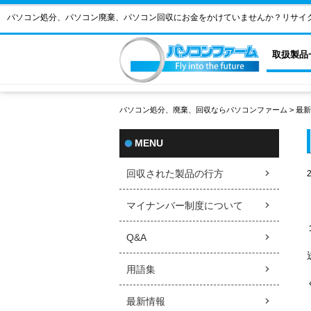
パソコン処分、パソコン廃棄、パソコン回収にお金をかけていませんか？リサイ
取扱製品
パソコン処分、廃棄、回収ならパソコンファーム
>
最新
MENU
回収された製品の行方
マイナンバー制度について
Q&A
用語集
最新情報