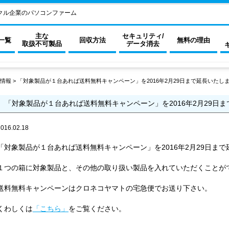
クル企業のパソコンファーム
主な
セキュリティ/
一覧
回収方法
無料の理由
取扱不可製品
データ消去
情報
>
「対象製品が１台あれば送料無料キャンペーン」を2016年2月29日まで延長いたし
「対象製品が１台あれば送料無料キャンペーン」を2016年2月29日
2016.02.18
「対象製品が１台あれば送料無料キャンペーン」を2016年2月29日ま
１つの箱に対象製品と、その他の取り扱い製品を入れていただくことが
送料無料キャンペーンはクロネコヤマトの宅急便でお送り下さい。
くわしくは
「こちら」
をご覧ください。