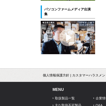
パソコンファームメディア出演
集
個人情報保護方針
|
カスタマーハラスメン
MENU
取扱製品一覧
企業情
主な取扱不可製品
Q&A