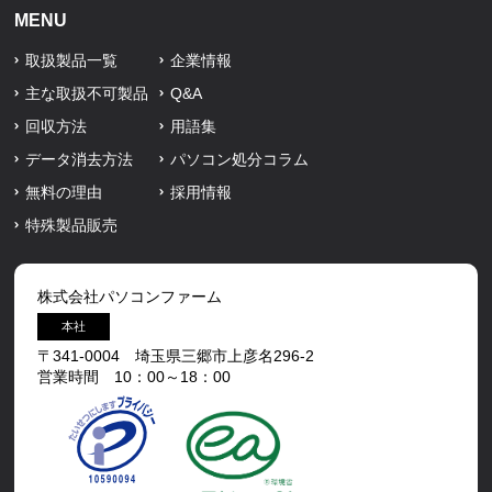
MENU
取扱製品一覧
企業情報
主な取扱不可製品
Q&A
回収方法
用語集
データ消去方法
パソコン処分コラム
無料の理由
採用情報
特殊製品販売
株式会社パソコンファーム
本社
〒341-0004 埼玉県三郷市上彦名296-2
営業時間 10：00～18：00