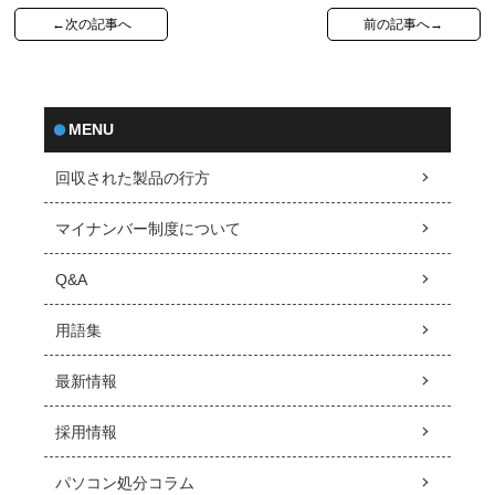
←次の記事へ
前の記事へ→
MENU
回収された製品の行方
マイナンバー制度について
Q&A
用語集
最新情報
採用情報
パソコン処分コラム