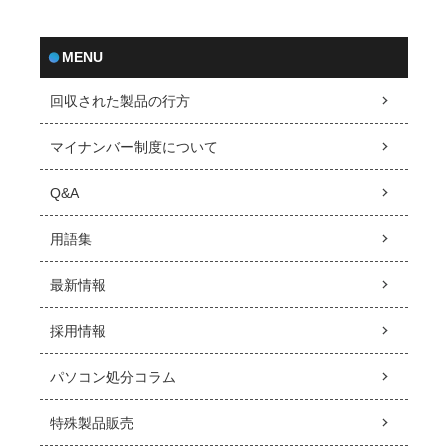
MENU
回収された製品の行方
マイナンバー制度について
Q&A
用語集
最新情報
採用情報
パソコン処分コラム
特殊製品販売