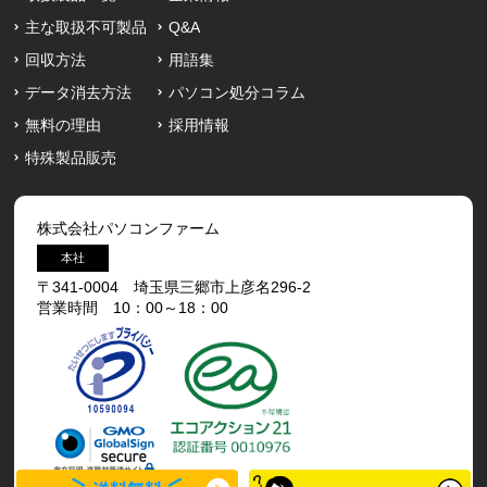
主な取扱不可製品
Q&A
回収方法
用語集
データ消去方法
パソコン処分コラム
無料の理由
採用情報
特殊製品販売
株式会社パソコンファーム
本社
〒341-0004 埼玉県三郷市上彦名296-2
営業時間 10：00～18：00