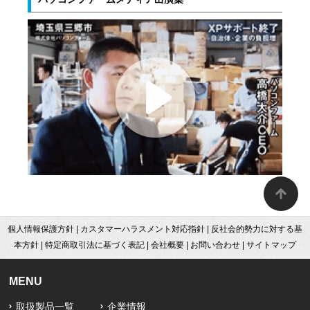
個人情報保護方針
|
カスタマーハラスメント対応指針
|
反社会的勢力に対する基
本方針
|
特定商取引法に基づく表記
|
会社概要
|
お問い合わせ
|
サイトマップ
MENU
取扱製品一覧
企業情報