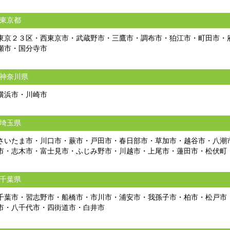
東京都
東京２３区・西東京市・武蔵野市・三鷹市・調布市・狛江市・町田市・
瀬市・国分寺市
神奈川県
横浜市・川崎市
埼玉県
さいたま市・川口市・蕨市・戸田市・春日部市・草加市・越谷市・八潮
市・志木市・富士見市・ふじみ野市・川越市・上尾市・蓮田市・松伏町
千葉県
千葉市・習志野市・船橋市・市川市・浦安市・我孫子市・柏市・松戸市
市・八千代市・四街道市・白井市