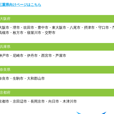
三重県向けページはこちら
大阪府
大阪市・堺市・吹田市・豊中市・東大阪市・八尾市・摂津市・守口市・
高槻市・枚方市・寝屋川市・交野市
兵庫県
神戸市・尼崎市・伊丹市・西宮市・芦屋市
奈良県
奈良市・生駒市・大和郡山市
京都府
京都市・京田辺市・長岡京市・向日市・木津川市