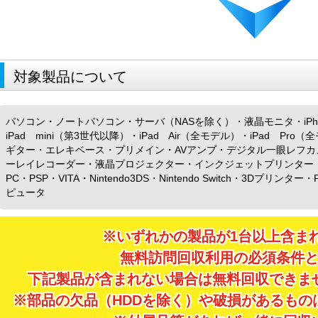
対象製品について
パソコン・ノートパソコン・サーバ（NASを除く）・液晶モニタ・iPho
iPad mini（第3世代以降）・iPad Air（全モデル）・iPad P
ギター・エレキベース・プリメイン・AVアンプ・デジタル一眼レフ
ーレイレコーダー・液晶プロジェクター・インクジェットプリンター（特
PC・PSP・VITA・Nintendo3DS・Nintendo Switch・3D
ピュータ
※いずれかの製品が1台以上含ま
無料訪問回収利用の必須条件
下記製品が含まれない場合は無料回収できま
※部品の欠品（HDDを除く）や破損があるもの