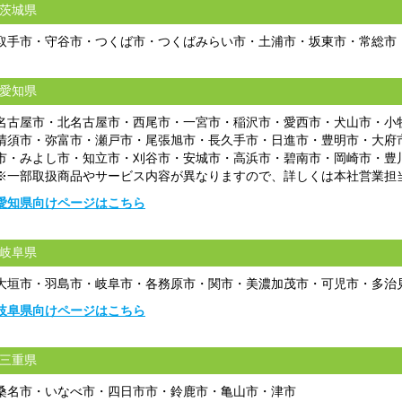
茨城県
取手市・守谷市・つくば市・つくばみらい市・土浦市・坂東市・常総市
愛知県
名古屋市・北名古屋市・西尾市・一宮市・稲沢市・愛西市・犬山市・小
清須市・弥富市・瀬戸市・尾張旭市・長久手市・日進市・豊明市・大府
市・みよし市・知立市・刈谷市・安城市・高浜市・碧南市・岡崎市・豊
※一部取扱商品やサービス内容が異なりますので、詳しくは本社営業担
愛知県向けページはこちら
岐阜県
大垣市・羽島市・岐阜市・各務原市・関市・美濃加茂市・可児市・多治
岐阜県向けページはこちら
三重県
桑名市・いなべ市・四日市市・鈴鹿市・亀山市・津市