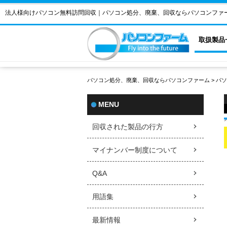
法人様向けパソコン無料訪問回収｜パソコン処分、廃棄、回収ならパソコンファ
取扱製品
パソコン処分、廃棄、回収ならパソコンファーム
>
パソ
MENU
回収された製品の行方
マイナンバー制度について
Q&A
用語集
最新情報