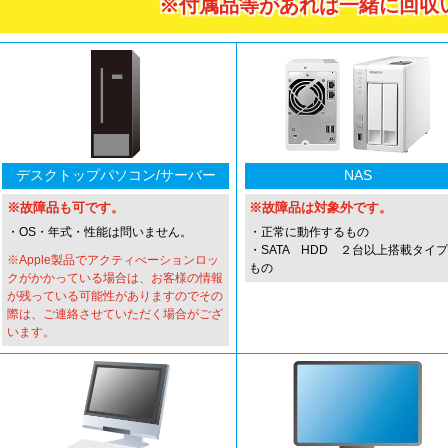
※付属品等があれば一緒に回収
デスク
トップパソコン
/サーバー
NAS
※故障品も可です。
※故障品は対象外です。
・OS・年式・性能は問いません。
・正常に動作するもの
・SATA HDD ２台以上搭載タイ
※Apple製品でアクティべーションロッ
もの
クがかかっている場合は、お客様の情報
が残っている可能性がありますのでその
際は、ご連絡させていただく場合がござ
います。