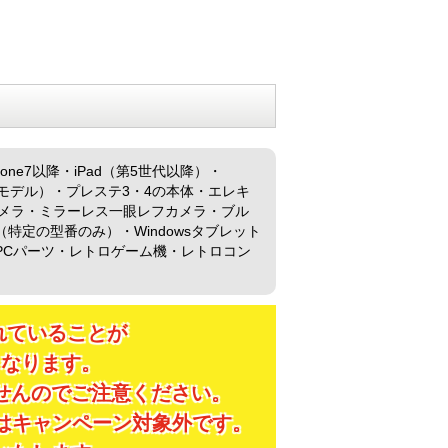
ne7以降・iPad（第5世代以降）・
ro（全モデル）・プレステ3・4の本体・エレキ
カメラ・ミラーレス一眼レフカメラ・ブル
定の型番のみ）・Windowsタブレット
プリンター・PCパーツ・レトロゲーム機・レトロコン
れていることが
となります。
せんのでご注意ください。
はキャンペーン対象外です。