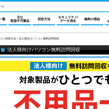
ーム
主な
セキュリティ/
一覧
回収方法
無料の理由
取扱不可製品
データ消去
コン回収方法
>
法人様向けパソコン無料訪問回収
法人様向けパソコン無料訪問回収