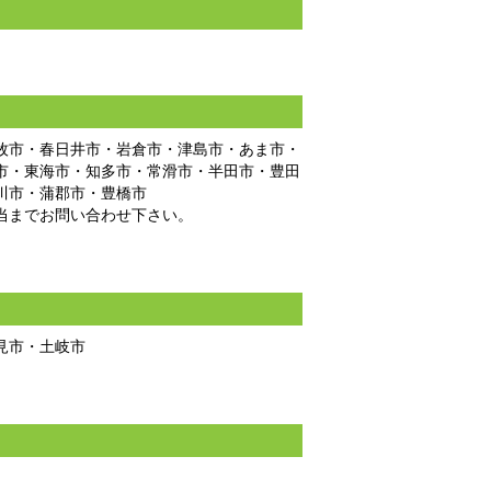
牧市・春日井市・岩倉市・津島市・あま市・
市・東海市・知多市・常滑市・半田市・豊田
川市・蒲郡市・豊橋市
当までお問い合わせ下さい。
見市・土岐市