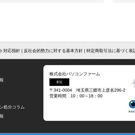
ト対応指針
|
反社会的勢力に対する基本方針
|
特定商取引法に基づく表
株式会社パソコンファーム
報
本社
〒341-0004 埼玉県三郷市上彦名296-2
営業時間 10：00～18：00
ン処分コラム
報