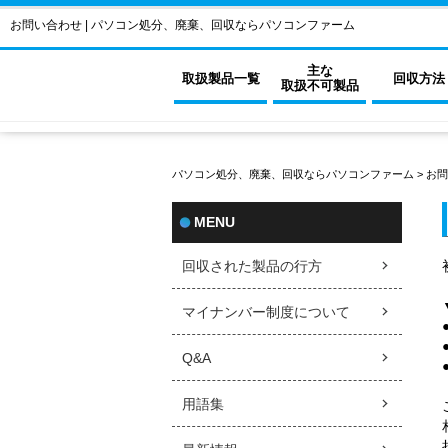
お問い合わせ | パソコン処分、廃棄、回収ならパソコンファーム
主な
取扱製品一覧
回収方法
取扱不可製品
パソコン処分、廃棄、回収ならパソコンファーム
>
お問
MENU
回収された製品の行方
マイナンバー制度について
Q&A
用語集